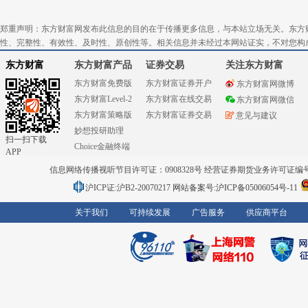
郑重声明：东方财富网发布此信息的目的在于传播更多信息，与本站立场无关。东方
性、完整性、有效性、及时性、原创性等。相关信息并未经过本网站证实，不对您构
东方财富
东方财富产品
证券交易
关注东方财富
东方财富免费版
东方财富证券开户
东方财富网微博
东方财富Level-2
东方财富在线交易
东方财富网微信
东方财富策略版
东方财富证券交易
意见与建议
妙想投研助理
扫一扫下载
Choice金融终端
APP
信息网络传播视听节目许可证：0908328号 经营证券期货业务许可证编号：91310
沪ICP证:沪B2-20070217
网站备案号:沪ICP备05006054号-11
关于我们
可持续发展
广告服务
供应商平台