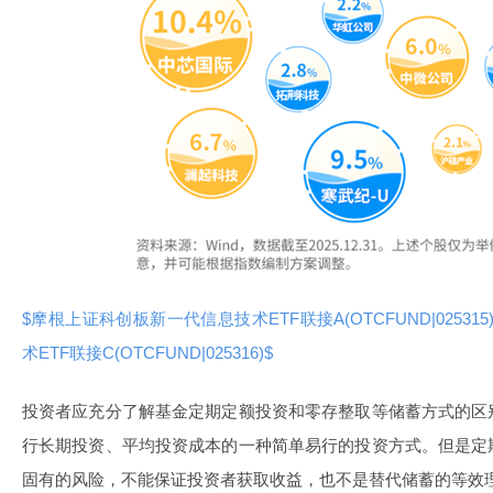
$摩根上证科创板新一代信息技术ETF联接A(OTCFUND|025315
术ETF联接C(OTCFUND|025316)$
投资者应充分了解基金定期定额投资和零存整取等储蓄方式的区
行长期投资、平均投资成本的一种简单易行的投资方式。但是定
固有的风险，不能保证投资者获取收益，也不是替代储蓄的等效