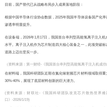
目前，国产替代已从战略布局步入成果落地阶段：
根据中国半导体行业协会数据，2025年我国半导体设备国产化率已从
渗透率明显提升。
在设备端，2026年1月17日，我国首台串列型高能氢离子注入
水平。离子注入机作为芯片制造四大核心装备之一，此项突破标
道路上迈出坚实一步。
（资料来源：第一财经-《我国首台串列型高能氢离子注入机成功出束》-
在材料端，我国科研团队近期在氮化镓射频芯片材料领域取得重
30%-40%，展现了底层材料创新的巨大潜力。
(资料来源：财联社-《我国科研团队攻克芯片散热世界难
口》-2026/1/19)