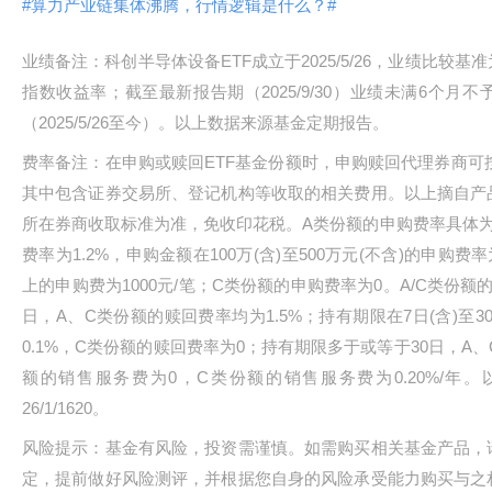
#算力产业链集体沸腾，行情逻辑是什么？#
业绩备注：科创半导体设备ETF成立于2025/5/26，业绩比较
指数收益率；截至最新报告期（2025/9/30）业绩未满6个
（2025/5/26至今）。以上数据来源基金定期报告。
费率备注：在申购或赎回ETF基金份额时，申购赎回代理券商可按
其中包含证券交易所、登记机构等收取的相关费用。以上摘自产
所在券商收取标准为准，免收印花税。A类份额的申购费率具体为
费率为1.2%，申购金额在100万(含)至500万元(不含)的申购费
上的申购费为1000元/笔；C类份额的申购费率为0。A/C类份
日，A、C类份额的赎回费率均为1.5%；持有期限在7日(含)至3
0.1%，C类份额的赎回费率为0；持有期限多于或等于30日，A
额的销售服务费为0，C类份额的销售服务费为0.20%/年
26/1/1620。
风险提示：基金有风险，投资需谨慎。如需购买相关基金产品，
定，提前做好风险测评，并根据您自身的风险承受能力购买与之