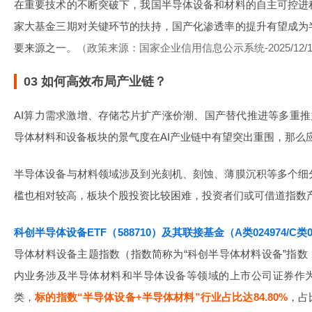
在重要技术的不断突破下，我国半导体设备和材料的自主可控进
家大基金三期对关键环节的扶持，国产化渗透率的提升有望成为
要来源之一。
（政策来源：国家企业信用信息公示系统-2025/12/1
03 如何高效布局产业链？
AI算力需求激增、存储芯片扩产涨价潮、国产替代推进等多重推
导体材料和设备板块的景气度在AI产业链中有望突出重围，那么
半导体设备与材料领域涉及到光刻机、刻蚀、薄膜沉积等多个细
槛也相对较高，板块个股投资比较困难，投资者们或可借道指数
科创半导体设备ETF（588710）及其联接基金（A类024974/C类0
导体材料设备主题指数（指数简称为“科创半导体材料设备”指
内业务涉及半导体材料和半导体设备等领域的上市公司证券作
类，
标的指数“半导体设备+半导体材料”行业占比达84.80%
，占