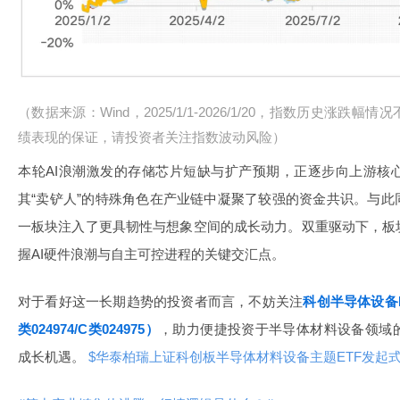
（数据来源：Wind，2025/1/1-2026/1/20，指数历史涨
绩表现的保证，请投资者关注指数波动风险）
本轮AI浪潮激发的存储芯片短缺与扩产预期，正逐步向上游核
其“卖铲人”的特殊角色在产业链中凝聚了较强的资金共识。与
一板块注入了更具韧性与想象空间的成长动力。双重驱动下，板
握AI硬件浪潮与自主可控进程的关键交汇点。
对于看好这一长期趋势的投资者而言，不妨关注
科创半导体设备E
类024974/C类024975）
，助力便捷投资于半导体材料设备领域
成长机遇。
$华泰柏瑞上证科创板半导体材料设备主题ETF发起式联接A(