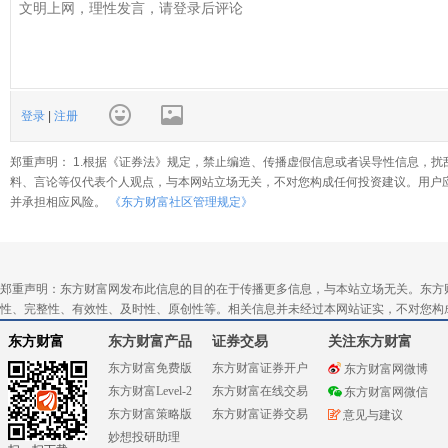
登录
|
注册
郑重声明： 1.根据《证券法》规定，禁止编造、传播虚假信息或者误导性信息，扰
料、言论等仅代表个人观点，与本网站立场无关，不对您构成任何投资建议。用户
并承担相应风险。
《东方财富社区管理规定》
郑重声明：东方财富网发布此信息的目的在于传播更多信息，与本站立场无关。东方
性、完整性、有效性、及时性、原创性等。相关信息并未经过本网站证实，不对您构
东方财富
东方财富产品
证券交易
关注东方财富
东方财富免费版
东方财富证券开户
东方财富网微博
东方财富Level-2
东方财富在线交易
东方财富网微信
东方财富策略版
东方财富证券交易
意见与建议
妙想投研助理