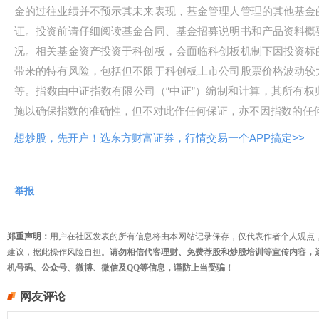
金的过往业绩并不预示其未来表现，基金管理人管理的其他基金
证。投资前请仔细阅读基金合同、基金招募说明书和产品资料概
况。相关基金资产投资于科创板，会面临科创板机制下因投资标
带来的特有风险，包括但不限于科创板上市公司股票价格波动较
等。指数由中证指数有限公司（“中证”）编制和计算，其所有
施以确保指数的准确性，但不对此作任何保证，亦不因指数的任
想炒股，先开户！选东方财富证券，行情交易一个APP搞定>>
举报
郑重声明：
用户在社区发表的所有信息将由本网站记录保存，仅代表作者个人观点
建议，据此操作风险自担。
请勿相信代客理财、免费荐股和炒股培训等宣传内容，
机号码、公众号、微博、微信及QQ等信息，谨防上当受骗！
网友评论