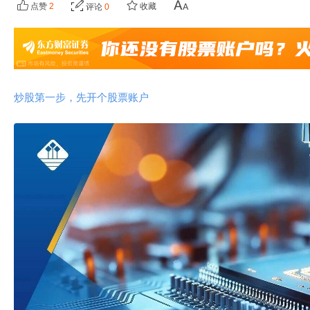
点赞
2
收藏
评论
0
炒股第一步，先开个股票账户