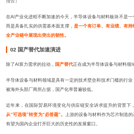
报告）
在AI产业化进程不断加速的今天，半导体设备与材料板块不是
而是具备扎实的供需基本面支撑，
是一个有订单、有业绩、有持
全产业链中展现出突出的韧性。
02 国产替代加速演进
除了AI算力需求的拉动，
国产替代
正在成为半导体设备与材料领
半导体设备与材料领域是具有一定的技术壁垒和技术门槛的行业
被海外头部厂商所占据，国产化率普遍较低。
近年来，在国际贸易环境变化与供应链安全诉求提升的背景下
从“可选项”转变为“必答题”。
上游的设备与材料作为芯片制造的
有望为国内企业打开巨大的历史性的发展窗口。