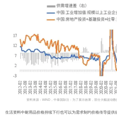
资料来源：WIND，中泰国际注：为了展示效果，部分大幅波动
生活资料中耐用品价格持续下行也可以为需求制约价格传导提供佐证。