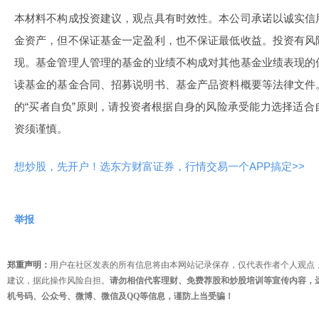
本材料不构成投资建议，观点具有时效性。本公司承诺以诚实信
金资产，但不保证基金一定盈利，也不保证最低收益。投资有风
现。基金管理人管理的基金的业绩不构成对其他基金业绩表现的
读基金的基金合同、招募说明书、基金产品资料概要等法律文件
的“买者自负”原则，请投资者根据自身的风险承受能力选择适
资须谨慎。
想炒股，先开户！选东方财富证券，行情交易一个APP搞定>>
举报
郑重声明：
用户在社区发表的所有信息将由本网站记录保存，仅代表作者个人观点
建议，据此操作风险自担。
请勿相信代客理财、免费荐股和炒股培训等宣传内容，
机号码、公众号、微博、微信及QQ等信息，谨防上当受骗！