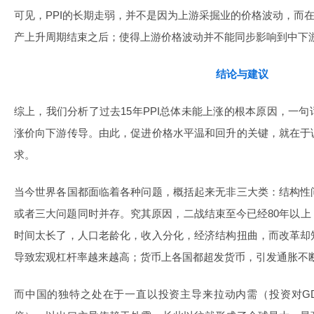
可见，PPI的长期走弱，并不是因为上游采掘业的价格波动，而
产上升周期结束之后；使得上游价格波动并不能同步影响到中下
结论与建议
综上，我们分析了过去15年PPI总体未能上涨的根本原因，一
涨价向下游传导。由此，促进价格水平温和回升的关键，就在于
求。
当今世界各国都面临着各种问题，概括起来无非三大类：结构性
或者三大问题同时并存。究其原因，二战结束至今已经80年以
时间太长了，人口老龄化，收入分化，经济结构扭曲，而改革却
导致宏观杠杆率越来越高；货币上各国都超发货币，引发通胀不
而中国的独特之处在于一直以投资主导来拉动内需（投资对G