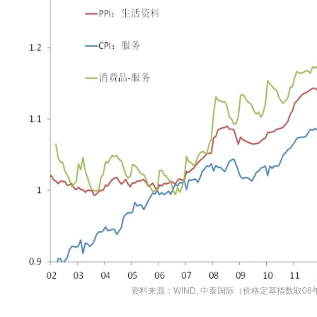
资料来源：WIND, 中泰国际（价格定基指数取06年