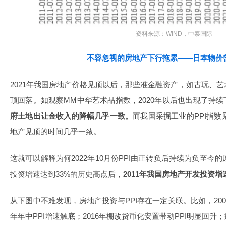
资料来源：WIND，中泰国际
不容忽视的房地产下行拖累——日本物价曾
2021年我国房地产价格见顶以后，那些准金融资产，如古玩、
顶回落。如观察MM中华艺术品指数，2020年以后也出现了持
府土地出让金收入的降幅几乎一致。
而我国采掘工业的PPI指数见
地产见顶的时间几乎一致。
这就可以解释为何2022年10月份PPI由正转负后持续为负至今的
投资增速达到33%的历史高点后，
2011年我国房地产开发投资
从下图中不难发现，房地产投资与PPI存在一定关联。比如，200
年年中PPI增速触底；2016年棚改货币化安置带动PPI明显回