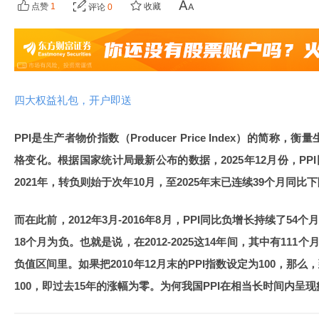
点赞
1
收藏
评论
0
四大权益礼包，开户即送
PPI是生产者物价指数（Producer Price Index）的简
格变化。根据国家统计局最新公布的数据，2025年12月份，PPI
2021年，转负则始于次年10月，至2025年末已连续39个月同比
而在此前，2012年3月-2016年8月，PPI同比负增长持续了54个月
18个月为负。也就是说，在2012-2025这14年间，其中有111
负值区间里。如果把2010年12月末的PPI指数设定为100，那么，
100，即过去15年的涨幅为零。为何我国PPI在相当长时间内呈