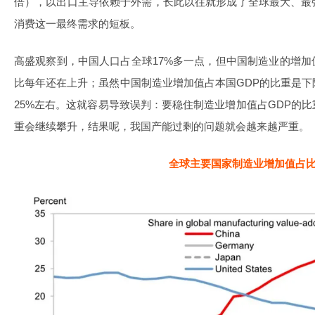
倍），以出口主导依赖于外需，长此以往就形成了全球最大、最
消费这一最终需求的短板。
高盛观察到，中国人口占全球17%多一点，但中国制造业的增
比每年还在上升；虽然中国制造业增加值占本国GDP的比重是下降
25%左右。这就容易导致误判：要稳住制造业增加值占GDP的
重会继续攀升，结果呢，我国产能过剩的问题就会越来越严重。
全球主要国家制造业增加值占