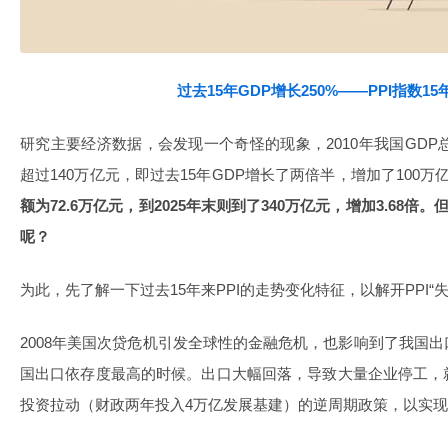
过去15年GDP增长250%——PPI指数1
研究主要经济数据，会发现一个奇怪的现象，2010年我国GDP总
超过140万亿元，即过去15年GDP增长了两倍半，增加了100
额为72.6万亿元，到2025年末则到了340万亿元，增加3.68倍
呢？
为此，先了解一下过去15年来PPI的走势变化特征，以解开PPI“失
2008年美国次贷危机引发全球性的金融危机，也影响到了我国
国出口依存度最高的时候。出口大幅回落，导致大量企业停工，
投资拉动（财政两年投入4万亿发展基建）的逆周期政策，以实