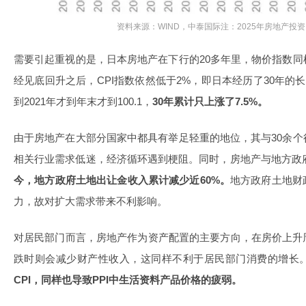
资料来源：WIND，中泰国际注：2025年房地产投资同
需要引起重视的是，日本房地产在下行的20多年里，物价指数
经见底回升之后，CPI指数依然低于2%，即日本经历了30年的长期通
到2021年才到年末才到100.1，
30年累计只上涨了7.5%。
由于房地产在大部分国家中都具有举足轻重的地位，其与30余
相关行业需求低迷，经济循环遇到梗阻。同时，房地产与地方政
今，地方政府土地出让金收入累计减少近60%。
地方政府土地财
力，故对扩大需求带来不利影响。
对居民部门而言，房地产作为资产配置的主要方向，在房价上升
跌时则会减少财产性收入，这同样不利于居民部门消费的增长
CPI，同样也导致PPI中生活资料产品价格的疲弱。