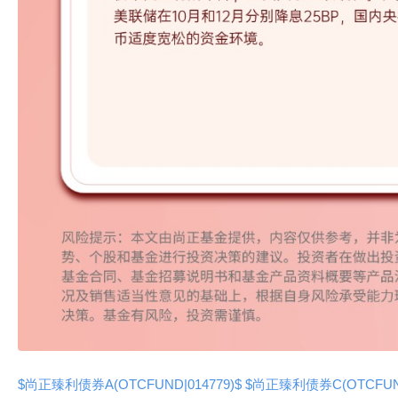
$尚正臻利债券A(OTCFUND|014779)$
$尚正臻利债券C(OTCFUND