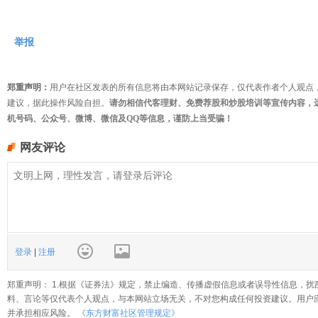
举报
郑重声明：
用户在社区发表的所有信息将由本网站记录保存，仅代表作者个人观点
建议，据此操作风险自担。
请勿相信代客理财、免费荐股和炒股培训等宣传内容，
机号码、公众号、微博、微信及QQ等信息，谨防上当受骗！
网友评论
登录
|
注册
郑重声明： 1.根据《证券法》规定，禁止编造、传播虚假信息或者误导性信息，扰
料、言论等仅代表个人观点，与本网站立场无关，不对您构成任何投资建议。用户
并承担相应风险。
《东方财富社区管理规定》