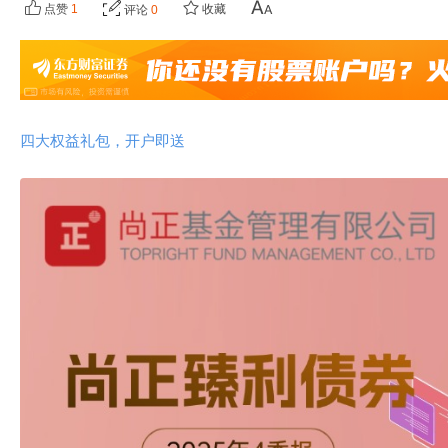
点赞
1
收藏
评论
0
四大权益礼包，开户即送