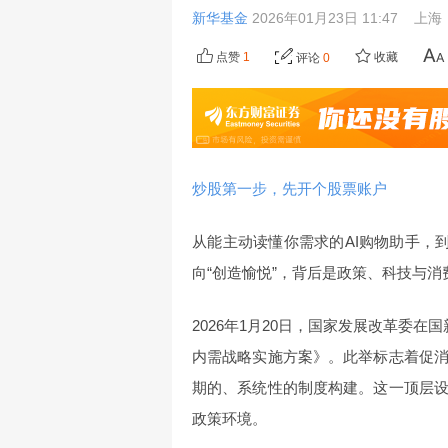
新华基金
2026年01月23日 11:47
上海
点赞
1
收藏
评论
0
炒股第一步，先开个股票账户
从能主动读懂你需求的AI购物助手，
向“创造愉悦”，背后是政策、科技与
2026年1月20日，国家发展改革委在国
内需战略实施方案》。此举标志着促
期的、系统性的制度构建。这一顶层
政策环境。