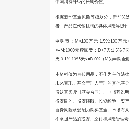
中国消费升级的长期价值。
根据新华基金风险等级划分，新华优选
者，产品在代销机构的具体风险等级评
申购费：M<100万元:1.5%;100万元<=
<=M:1000元赎回费：D<7天:1.5%;7天<=
天:0.1%;1095天<=D:0%（M为申
本材料仅为宣传用品，不作为任何法
未来表现，基金管理人管理的其他基
请认真阅读《基金合同》、《招募说
投资目的、投资期限、投资经验、资
自身风险承受能力购买基金。市场有
不承担产品的投资、兑付和风险管理责