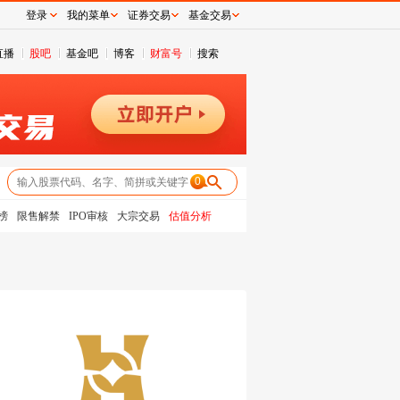
登录
我的菜单
证券交易
基金交易
直播
股吧
基金吧
博客
财富号
搜索
0
榜
限售解禁
IPO审核
大宗交易
估值分析