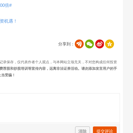
0倍#
资机遇！
分享到：
记录保存，仅代表作者个人观点，与本网站立场无关，不对您构成任何投资
费荐股和炒股培训等宣传内容，远离非法证券活动。请勿添加发言用户的手
上当受骗！
清除
提交评论