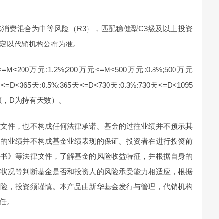
消费混合为中等风险（R3），匹配稳健型C3级及以上投资
定以代销机构公布为准。
M<200万元:1.2%;200万元<=M<500万元:0.8%;500万元
D<365天:0.5%;365天<=D<730天:0.3%;730天<=D<1095
购金额，D为持有天数）。
律文件，也不构成任何法律承诺。基金的过往业绩并不预示其
金的业绩并不构成基金业绩表现的保证。投资者在进行投资前
明书》等法律文件，了解基金的风险收益特征，并根据自身的
产状况等判断基金是否和投资人的风险承受能力相适应，根据
风险，投资须谨慎。本产品由新华基金发行与管理，代销机构
任。