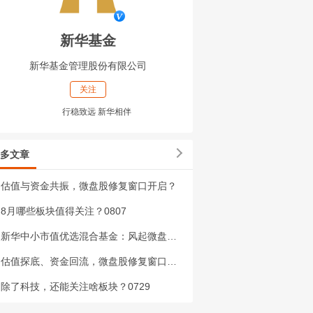
新华基金
新华基金管理股份有限公司
关注
行稳致远 新华相伴
多文章
估值与资金共振，微盘股修复窗口开启？
8月哪些板块值得关注？0807
新华中小市值优选混合基金：风起微盘，布局正当时
估值探底、资金回流，微盘股修复窗口开启？
除了科技，还能关注啥板块？0729