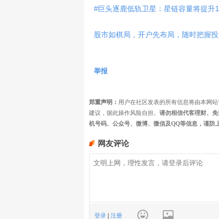
#巨头逐鹿低轨卫星：星链容量将提升10
股市如棋局，开户先布局，随时把握投
举报
郑重声明：
用户在社区发表的所有信息将由本网站
建议，据此操作风险自担。
请勿相信代客理财、免
机号码、公众号、微博、微信及QQ等信息，谨防
网友评论
登录
|
注册