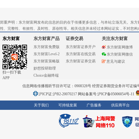
郑重声明：东方财富网发布此信息的目的在于传播更多信息，与本站立场无关。东方
性、完整性、有效性、及时性、原创性等。相关信息并未经过本网站证实，不对您构
东方财富
东方财富产品
证券交易
关注东方财富
东方财富免费版
东方财富证券开户
东方财富网微博
东方财富Level-2
东方财富在线交易
东方财富网微信
东方财富策略版
东方财富证券交易
意见与建议
妙想投研助理
扫一扫下载
Choice金融终端
APP
信息网络传播视听节目许可证：0908328号 经营证券期货业务许可证编号：91310
沪ICP证:沪B2-20070217
网站备案号:沪ICP备05006054号-11
关于我们
可持续发展
广告服务
供应商平台