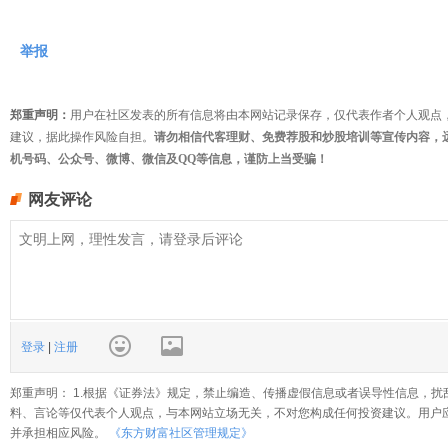
举报
郑重声明：
用户在社区发表的所有信息将由本网站记录保存，仅代表作者个人观点
建议，据此操作风险自担。
请勿相信代客理财、免费荐股和炒股培训等宣传内容，
机号码、公众号、微博、微信及QQ等信息，谨防上当受骗！
网友评论
登录
|
注册
郑重声明： 1.根据《证券法》规定，禁止编造、传播虚假信息或者误导性信息，扰
料、言论等仅代表个人观点，与本网站立场无关，不对您构成任何投资建议。用户
并承担相应风险。
《东方财富社区管理规定》