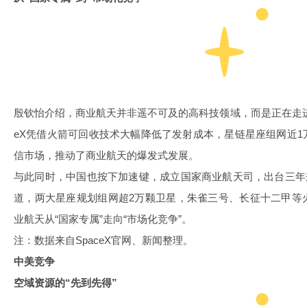
殷钦怡介绍，商业航天并非遥不可及的高科技领域，而是正在走进
eX凭借火箭可回收技术大幅降低了发射成本，星链星座组网近
信市场，推动了商业航天的爆发式发展。
与此同时，中国也按下加速键，成立国家商业航天司，出台三年
道，两大星座规划组网超2万颗卫星，朱雀三号、长征十二甲等
业航天从“国家专属”走向“市场化竞争”。
注：数据来自SpaceX官网、新闻整理。
中美竞争
空域资源的“先到先得”