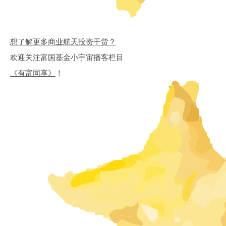
想了解更多商业航天投资干货？
欢迎关注富国基金小宇宙播客栏目
《有富同享》
！