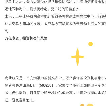
卫星上天后，普通人能受益吗？殷钦怡指出，卫星通信将显著改
远地区和海上，提供更稳定、更广泛的通信服务。
未来，卫星上搭载的高性能计算设备将构建太空数据中心，解决
动太空算力市场的发展。太空算力市场将成为未来商业航天的重
利。
万亿赛道，投资机会与风险
商业航天是一个充满潜力的新兴产业，万亿赛道的投资机会集中
资者可关注
卫星ETF（563230）
，它覆盖产业链上游的卫星制造
域；但也提醒，目前商业航天板块估值较高，且部分公司尚未盈
证，避免盲目追涨。