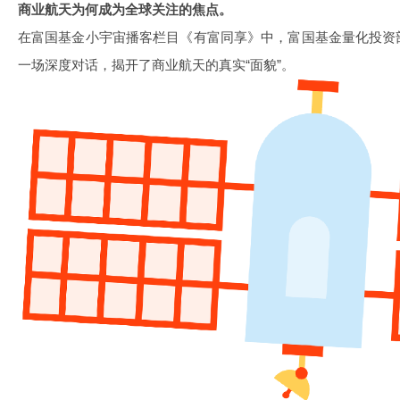
商业航天为何成为全球关注的焦点。
在富国基金小宇宙播客栏目《有富同享》中，富国基金量化投资
一场深度对话，揭开了商业航天的真实“面貌”。