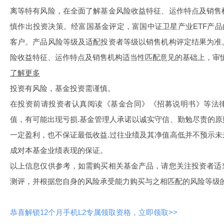
离等特有风险，在全面了解基金风险收益特征、运作特点及销售
慎作出投资决策。经富国基金评定，富国中证卫星产业ETF产品的
客户。产品风险等级及适配投资者等级以销售机构评定结果为准
险收益特征、运作特点及销售机构适当性匹配意见的基础上，审
了解更多
投资有风险，基金投资需谨慎。
在投资前请投资者认真阅读《基金合同》《招募说明书》等法
值，有可能出现亏损.基金管理人承诺以诚实守信、勤勉尽责的
一定盈利，也不保证最低收益.过往业绩及其净值高低并不预示
成对本基金业绩表现的保证。
以上信息仅供参考，如需购买相关基金产品，请您关注投资者适
测评，并根据您自身的风险承受能力购买与之相匹配的风险等级
恭喜解锁12个月手机L2专属领取资格，立即领取>>