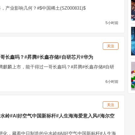
产业影响几何？#$中国稀土(SZ000831)$
5小时前
关注
哥长鑫吗？#昇腾#长鑫存储#自研芯片#华为
腾麒麟上市，能干得过一哥长鑫吗？#昇腾#长鑫存储#自研
6小时前
关注
水岭#AI好空气中国新标杆#人生海海爱意入风#海尔空
进化，藏着中日制造的分水岭#AI好空气中国新标杆#人生海