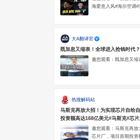
海爱意入风#海尔空调
大A翻译官
既加息又缩表！全球进入抢钱时代？
邀您观看：既加息又缩
热搜解码站
马斯克再放大招！为实现芯片自给自
投资额高达168亿美元#马斯克#芯片厂
邀您观看：马斯克再放大
芯片厂，项目首期投资额