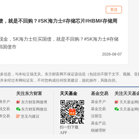
关注
债，就是不回购？#SK海力士#存储芯片#HBM#存储周
现金，SK海力士狂买国债，就是不回购？#SK海力士#存储
#韩国债市
2026-08-07
多信息，与本站立场无关。东方财富网不保证该信息（包括但不限于文字、视频、音
并未经过本网站证实，不对您构成任何投资建议，据此操作，风险自担。
关注东方财富
天天基金
基金交易
关注天天基
券开户
基金开户
东方财富网微博
天天基金网
线交易
基金交易
东方财富网微信
天天基金网
券交易
活期宝
意见与建议
基金产品
扫一扫下载
稳健理财
APP