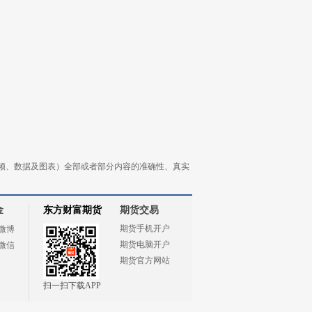
频、数据及图表）全部或者部分内容的准确性、真实
金
东方财富期货
期货交易
期货手机开户
微博
期货电脑开户
微信
期货官方网站
扫一扫下载APP