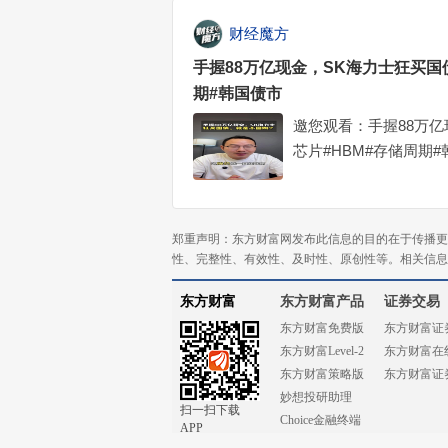
财经魔方
手握88万亿现金，SK海力士狂买国
期#韩国债市
邀您观看：手握88万亿
芯片#HBM#存储周期
郑重声明：东方财富网发布此信息的目的在于传播更
性、完整性、有效性、及时性、原创性等。相关信息
东方财富
东方财富产品
证券交易
东方财富免费版
东方财富证
东方财富Level-2
东方财富在
东方财富策略版
东方财富证
妙想投研助理
扫一扫下载
Choice金融终端
APP