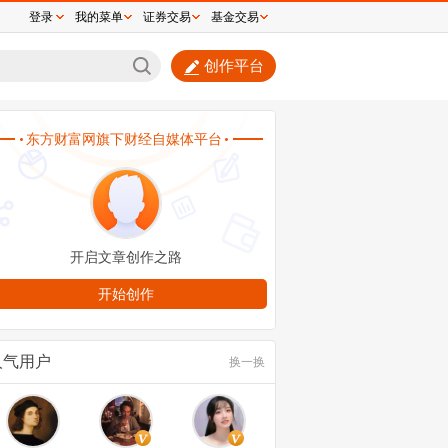
登录
我的菜单
证券交易
基金交易
创作平台
天7板大牛股，突发公告！交易所：对这些股
重点监控
人气用户
换一换