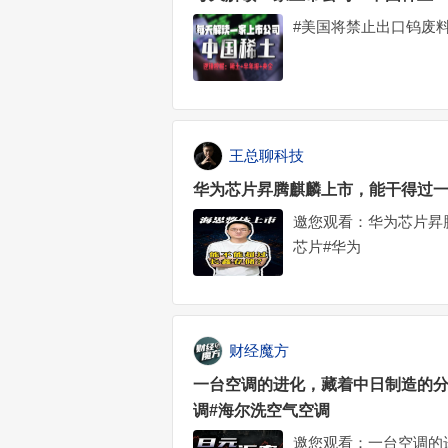
#美国将禁止出口钨废料，
王总聊科技
华为芯片昇腾麒麟上市，能干得过一
邀您观看：华为芯片昇
芯片#华为
财经魔方
一台空调的进化，藏着中日制造的分
调#海尔洗空气空调
邀您观看：一台空调的