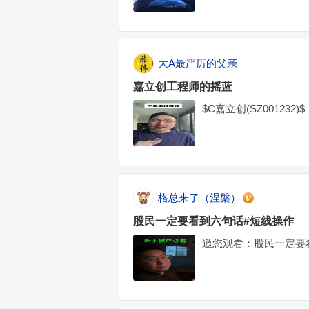
斯克再放大招！为实现芯
首期投资额高达168亿美
大A最严厉的父亲
嘉立创工程师的摇蓝
$C嘉立创(SZ001232)$
格总来了（涅槃）
股民一定要看到六句话#短线操作
邀您观看：股民一定要