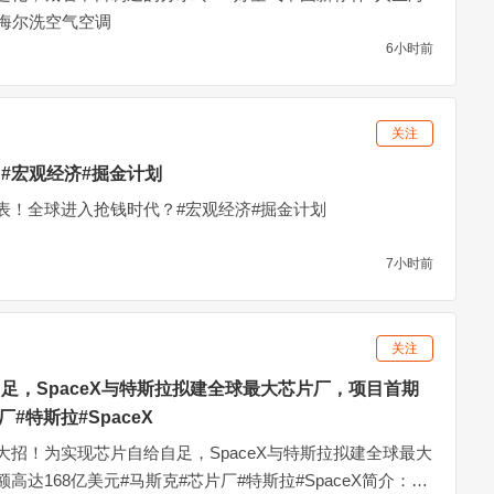
#海尔洗空气空调
6小时前
关注
#宏观经济#掘金计划
表！全球进入抢钱时代？#宏观经济#掘金计划
7小时前
关注
足，SpaceX与特斯拉拟建全球最大芯片厂，项目首期
#特斯拉#SpaceX
招！为实现芯片自给自足，SpaceX与特斯拉拟建全球最大
高达168亿美元#马斯克#芯片厂#特斯拉#SpaceX简介：马