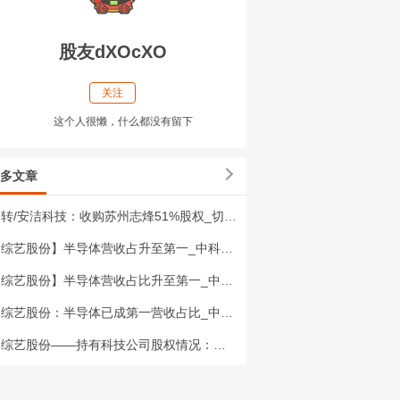
股友dXOcXO
关注
这个人很懒，什么都没有留下
多文章
转/安洁科技：收购苏州志烽51%股权_切入光通信产业链！（转发）安洁科技近期通过
综艺股份】半导体营收占升至第一_中科院持股神州龙芯20%股权！！（转文）根据综艺
综艺股份】半导体营收占比升至第一_中科院持股神州龙芯20%股权！（转文）根据综艺
综艺股份：半导体已成第一营收占比_中科院持股神州龙芯20%股权！（转文）根据综艺
综艺股份——持有科技公司股权情况：（1）江苏吉莱微电子股份有限公司（吉莱微）：一