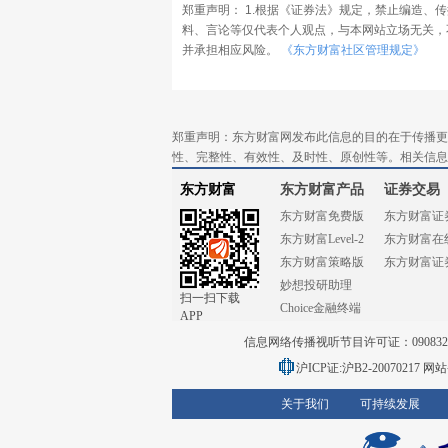
郑重声明： 1.根据《证券法》规定，禁止编造、
料、言论等仅代表个人观点，与本网站立场无关，
并承担相应风险。
《东方财富社区管理规定》
郑重声明：东方财富网发布此信息的目的在于传播更
性、完整性、有效性、及时性、原创性等。相关信息
东方财富
东方财富产品
证券交易
东方财富免费版
东方财富证
东方财富Level-2
东方财富在
东方财富策略版
东方财富证
妙想投研助理
扫一扫下载
Choice金融终端
APP
信息网络传播视听节目许可证：0908328号
沪ICP证:沪B2-20070217
网站备
关于我们
可持续发展