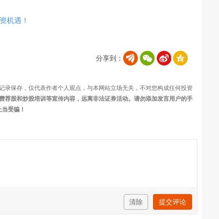
资机遇！
分享到：
记录保存，仅代表作者个人观点，与本网站立场无关，不对您构成任何投资
费荐股和炒股培训等宣传内容，远离非法证券活动。请勿添加发言用户的手
上当受骗！
清除
提交评论