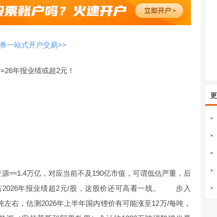
券一站式开户交易>>
/铜=26年报业绩或超2元！
更
资源≈≈1.4万亿，对应当前不及190亿市值，可谓低估严重，后
若2026年报业绩超2元/股，这股价还可高看一线。 步入
/吨左右，估测2026年上半年国内锂价有可能涨至12万/每吨，