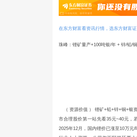
在东方财富看资讯行情，选东方财富证
珠峰：锂矿量产+100吨银/年 + 锌/铅
（ 资源价值 ） 锂矿+铅+锌+铜+银
市合理股价第一站先看35元~40元，
2025年12月，国内锂价已涨至10万元