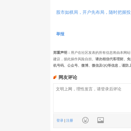
股市如棋局，开户先布局，随时把握投
举报
郑重声明：
用户在社区发表的所有信息将由本网站
建议，据此操作风险自担。
请勿相信代客理财、免
机号码、公众号、微博、微信及QQ等信息，谨防
网友评论
登录
|
注册