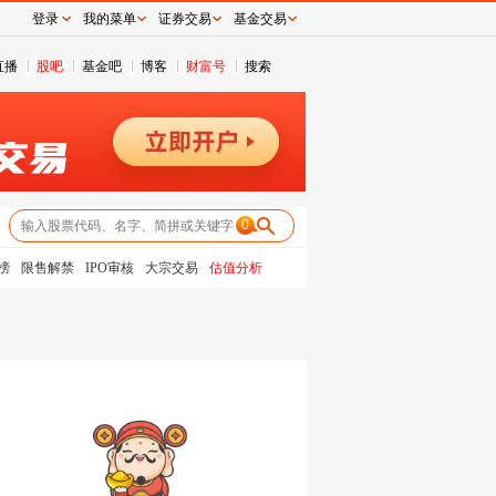
登录
我的菜单
证券交易
基金交易
直播
股吧
基金吧
博客
财富号
搜索
0
榜
限售解禁
IPO审核
大宗交易
估值分析