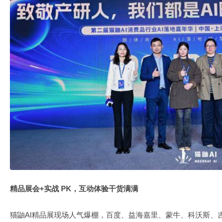
精品展会+实战 PK，互动体验干货满满
猫鼬AI精品展现场人气爆棚，百度、益海嘉里、蒙牛、科沃斯、