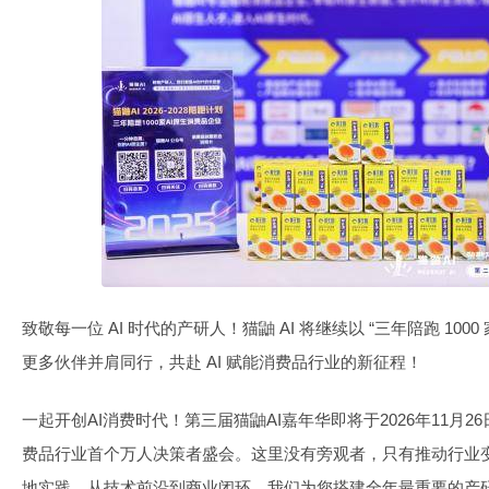
致敬每一位 AI 时代的产研人！猫鼬 AI 将继续以 “三年陪跑 1000
更多伙伴并肩同行，共赴 AI 赋能消费品行业的新征程！
一起开创AI消费时代！第三届猫鼬AI嘉年华即将于2026年11月
费品行业首个万人决策者盛会。这里没有旁观者，只有推动行业
地实践，从技术前沿到商业闭环，我们为您搭建全年最重要的产