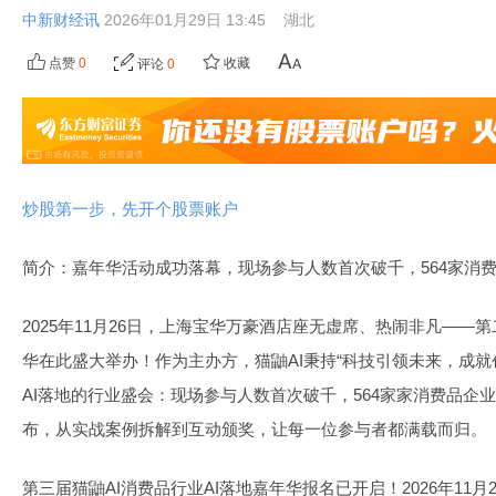
中新财经讯
2026年01月29日 13:45
湖北
点赞
0
收藏
评论
0
炒股第一步，先开个股票账户
简介：嘉年华活动成功落幕，现场参与人数首次破千，564家消
2025年11月26日，上海宝华万豪酒店座无虚席、热闹非凡——第
华在此盛大举办！作为主办方，猫鼬AI秉持“科技引领未来，成就
AI落地的行业盛会：现场参与人数首次破千，564家家消费品企
布，从实战案例拆解到互动颁奖，让每一位参与者都满载而归。
第三届猫鼬AI消费品行业AI落地嘉年华报名已开启！2026年11