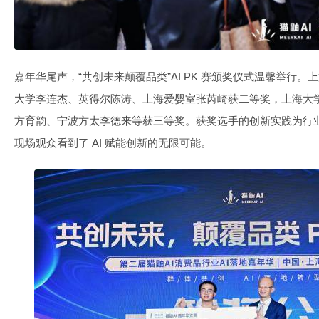
嘉年华尾声，“共创未来颠覆品类”AI PK 赛颁奖仪式温馨举行
大学李连杰、英得尔陈涛、上海爱婴室张芮崎获二等奖，上海大学张
方育韵、宁波方太李德来等获三等奖。获奖选手的创新实践为行业 
现场观众看到了 AI 赋能创新的无限可能。