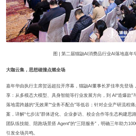
图 | 第二届猫鼬AI消费品行业AI落地嘉
大咖云集，思想碰撞点燃全场
嘉年华由执行主席贺远超拉开序幕，猫鼬AI董事长罗佳率先登场
享：从多模态大模型、具身智能等行业发展方向，到 AI“造爆款”
落地需跨越的“无效果”“业务不配合”等低谷；针对企业产研流程痛
案，详解“七步法”群体进化、企业参访、校企合作等生态构建思
团队练技能、陪跑场景搭 Agent”的“三陪服务”，明确三年助力1
引发全场共鸣。