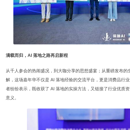
满载而归，AI 落地之路再启新程
从千人参会的热闹盛况，到大咖分享的思想盛宴；从重磅发布的
解，这场嘉年华不仅是 AI 落地经验的交流平台，更是消费品行业
者纷纷表示，既收获了 AI 落地的实操方法，又链接了行业优质资
意义。