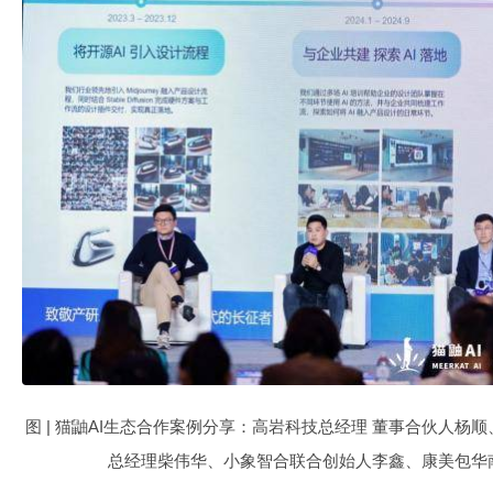
图 | 猫鼬AI生态合作案例分享：高岩科技总经理 董事合伙人杨
总经理柴伟华、小象智合联合创始人李鑫、康美包华