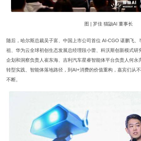
图 | 罗佳 猫鼬AI 董事长
随后，哈尔斯总裁吴子富、中国上市公司首位 AI-CGO 谌鹏飞
祖、华为云全球初创生态发展总经理段小蕾、科沃斯创新模式研究
企划和洞察负责人崔东海、吉利汽车星睿智能体平台负责人何永亮
转型实践、智能体落地路径，到AI+消费的价值重构，嘉宾们从
不断。