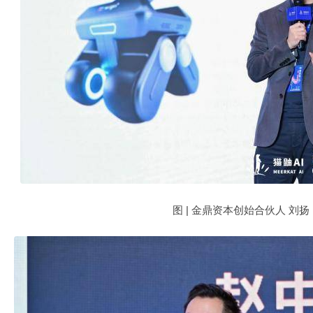
图 | 金鼎资本创始合伙人 刘扬