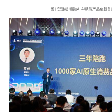
图 | 贺远超 猫鼬AI AI赋能产品创新