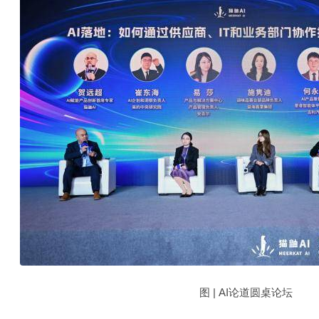
图 | AI论道圆桌论坛