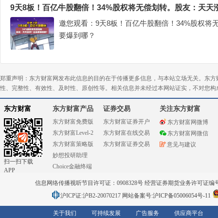
9天8板！百亿牛股翻倍！34%股权将无偿划转。股友：天天
邀您观看：9天8板！百亿牛股翻倍！34%股权将
要爆到哪？
郑重声明：东方财富网发布此信息的目的在于传播更多信息，与本站立场无关。东方
性、完整性、有效性、及时性、原创性等。相关信息并未经过本网站证实，不对您构
东方财富
东方财富产品
证券交易
关注东方财富
东方财富免费版
东方财富证券开户
东方财富网微博
东方财富Level-2
东方财富在线交易
东方财富网微信
东方财富策略版
东方财富证券交易
意见与建议
妙想投研助理
扫一扫下载
Choice金融终端
APP
信息网络传播视听节目许可证：0908328号 经营证券期货业务许可证编号：91310
沪ICP证:沪B2-20070217
网站备案号:沪ICP备05006054号-11
关于我们
可持续发展
广告服务
供应商平台