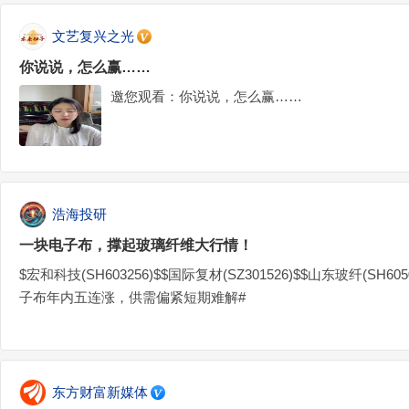
文艺复兴之光
你说说，怎么赢……
邀您观看：你说说，怎么赢……
浩海投研
一块电子布，撑起玻璃纤维大行情！
$宏和科技(SH603256)$$国际复材(SZ301526)$$山东玻纤(SH6
子布年内五连涨，供需偏紧短期难解#
东方财富新媒体