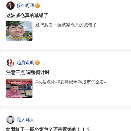
投个呵呵
这波减仓真的减错了
邀您观看：这波减仓真的减错了
趋势巡航
注意三点 调整倒计时
#收盘点评##复盘记录##股市怎么看#
是大郝人
给我红了一屉小笼包？还是素馅的！！？