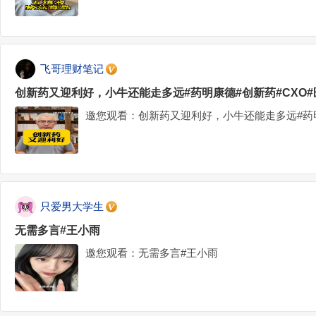
飞哥理财笔记
创新药又迎利好，小牛还能走多远#药明康德#创新药#CXO#
邀您观看：创新药又迎利好，小牛还能走多远#药明
只爱男大学生
无需多言#王小雨
邀您观看：无需多言#王小雨