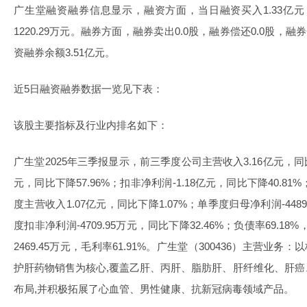
广生堂融资融券信息显示，融资方面，当日融资买入1.33亿元
1220.29万元。融券方面，融券卖出0.0股，融券偿还0.0股，融
资融券余额3.51亿元。
近5日融资融券数据一览见下表：
该股主要指标及行业内排名如下：
广生堂2025年三季报显示，前三季度公司主营收入3.16亿元，同比下
元，同比下降57.96%；扣非净利润-1.18亿元，同比下降40.8
度主营收入1.07亿元，同比下降1.07%；单季度归母净利润-4489
度扣非净利润-4709.95万元，同比下降32.46%；负债率69.18
2469.45万元，毛利率61.91%。广生堂（300436）主营业
护肝药物销售为核心,覆盖乙肝、丙肝、脂肪肝、肝纤维化、肝
布局,并积极拓展了心血管、男性健康、抗新冠病毒领域产品。