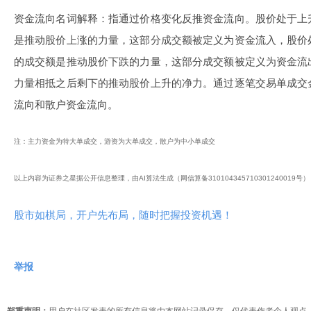
资金流向名词解释：指通过价格变化反推资金流向。股价处于上
是推动股价上涨的力量，这部分成交额被定义为资金流入，股价
的成交额是推动股价下跌的力量，这部分成交额被定义为资金流
力量相抵之后剩下的推动股价上升的净力。通过逐笔交易单成交
流向和散户资金流向。
注：主力资金为特大单成交，游资为大单成交，散户为中小单成交
以上内容为证券之星据公开信息整理，由AI算法生成（网信算备310104345710301240019
股市如棋局，开户先布局，随时把握投资机遇！
举报