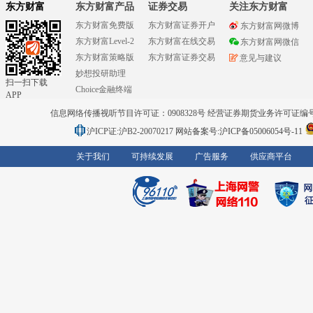
东方财富
东方财富产品
证券交易
关注东方财富
东方财富免费版
东方财富证券开户
东方财富网微博
东方财富Level-2
东方财富在线交易
东方财富网微信
东方财富策略版
东方财富证券交易
意见与建议
妙想投研助理
扫一扫下载
Choice金融终端
APP
信息网络传播视听节目许可证：0908328号 经营证券期货业务许可证编号：91310
沪ICP证:沪B2-20070217
网站备案号:沪ICP备05006054号-11
关于我们
可持续发展
广告服务
供应商平台