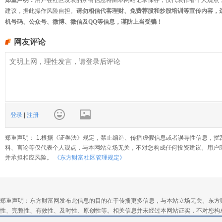
郑重声明：
用户在社区发表的所有信息将由本网站记录保存，仅代表作者个人观点
建议，据此操作风险自担。
请勿相信代客理财、免费荐股和炒股培训等宣传内容，
机号码、公众号、微博、微信及QQ等信息，谨防上当受骗！
网友评论
登录
|
注册
郑重声明： 1.根据《证券法》规定，禁止编造、传播虚假信息或者误导性信息，扰
料、言论等仅代表个人观点，与本网站立场无关，不对您构成任何投资建议。用户
并承担相应风险。
《东方财富社区管理规定》
郑重声明：东方财富网发布此信息的目的在于传播更多信息，与本站立场无关。东方
性、完整性、有效性、及时性、原创性等。相关信息并未经过本网站证实，不对您构