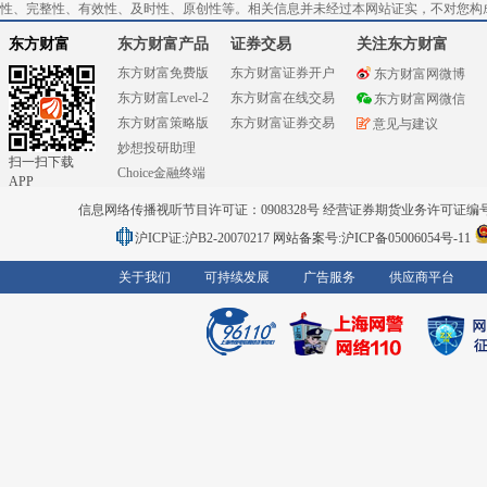
性、完整性、有效性、及时性、原创性等。相关信息并未经过本网站证实，不对您构
东方财富
东方财富产品
证券交易
关注东方财富
东方财富免费版
东方财富证券开户
东方财富网微博
东方财富Level-2
东方财富在线交易
东方财富网微信
东方财富策略版
东方财富证券交易
意见与建议
妙想投研助理
扫一扫下载
Choice金融终端
APP
信息网络传播视听节目许可证：0908328号 经营证券期货业务许可证编号：91310
沪ICP证:沪B2-20070217
网站备案号:沪ICP备05006054号-11
关于我们
可持续发展
广告服务
供应商平台