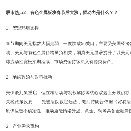
股市热点2：有色金属板块春节后大涨，驱动力是什么？？
1、宏观环境支撑
春节期间美元指数大幅走弱，一度跌破96关口，主要受美国经
响。美元与有色金属价格呈负相关，弱势美元显著提升了以美元
球流动性宽松预期延续，市场资金持续流入资源类资产。
2、地缘政治与政策扰动
美伊谈判虽重启，但在核活动与制裁解除等核心议题上分歧仍存
关税政策反复——先被法院裁定违法，随后特朗普依据《贸易法
剧供应链不确定性，推动避险情绪升温。黄金、铜等具备金融属
3、产业需求重构