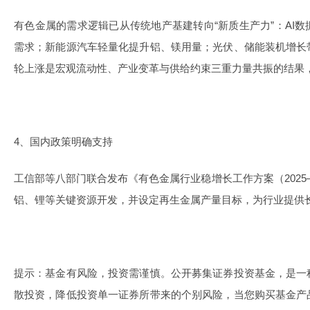
有色金属的需求逻辑已从传统地产基建转向“新质生产力”：AI
需求；新能源汽车轻量化提升铝、镁用量；光伏、储能装机增长
轮上涨是宏观流动性、产业变革与供给约束三重力量共振的结果
4、国内政策明确支持
工信部等八部门联合发布《有色金属行业稳增长工作方案（2025
铝、锂等关键资源开发，并设定再生金属产量目标，为行业提供
提示：基金有风险，投资需谨慎。公开募集证券投资基金，是一
散投资，降低投资单一证券所带来的个别风险，当您购买基金产