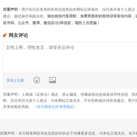
郑重声明：
用户在社区发表的所有信息将由本网站记录保存，仅代表作者个人观点
建议，据此操作风险自担。
请勿相信代客理财、免费荐股和炒股培训等宣传内容，
机号码、公众号、微博、微信及QQ等信息，谨防上当受骗！
网友评论
登录
|
注册
郑重声明： 1.根据《证券法》规定，禁止编造、传播虚假信息或者误导性信息，扰
料、言论等仅代表个人观点，与本网站立场无关，不对您构成任何投资建议。用户
并承担相应风险。
《东方财富社区管理规定》
郑重声明：东方财富网发布此信息的目的在于传播更多信息，与本站立场无关。东方