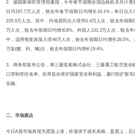
2、据国家移民管理局通报，今年春节假期全国边检机关共计查验1
日均197.7万人次，较去年春节假期日均增长10.1%；单日出
225.9万人次。其中，内地居民出入境951.4万人次，较去年假期日
万人次，较去年假期日均增长8%。外国人131.3万人次，较去年
中，适用免签政策入境46万人次，较去年假期日均增长28.5%。
万架(艘、列、辆)次，较去年假期日均增长19.4%。
3、商务部发布公告，将三菱造船株式会社、三菱重工航空发动
口管制管控名单。此举旨在维护国家安全和利益，履行防扩散等
实施。
二、市场观点
今日A股市场表现为震荡上涨，价值优于成长风格。盘面上，石