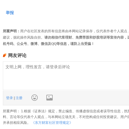
举报
郑重声明：
用户在社区发表的所有信息将由本网站记录保存，仅代表作者个人观点
建议，据此操作风险自担。
请勿相信代客理财、免费荐股和炒股培训等宣传内容，
机号码、公众号、微博、微信及QQ等信息，谨防上当受骗！
网友评论
登录
|
注册
郑重声明： 1.根据《证券法》规定，禁止编造、传播虚假信息或者误导性信息，扰
料、言论等仅代表个人观点，与本网站立场无关，不对您构成任何投资建议。用户
并承担相应风险。
《东方财富社区管理规定》