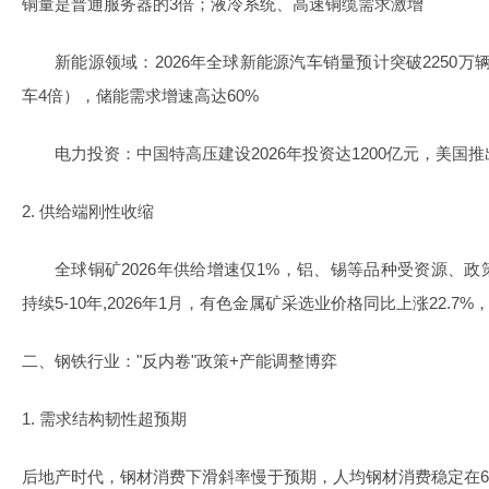
铜量是普通服务器的3倍；液冷系统、高速铜缆需求激增
新能源领域：2026年全球新能源汽车销量预计突破2250万辆
车4倍），储能需求增速高达60%
电力投资：中国特高压建设2026年投资达1200亿元，美国推
2. 供给端刚性收缩
全球铜矿2026年供给增速仅1%，铝、锡等品种受资源、
持续5-10年,2026年1月，有色金属矿采选业价格同比上涨22.7
二、钢铁行业："反内卷"政策+产能调整博弈
1. 需求结构韧性超预期
后地产时代，钢材消费下滑斜率慢于预期，人均钢材消费稳定在61