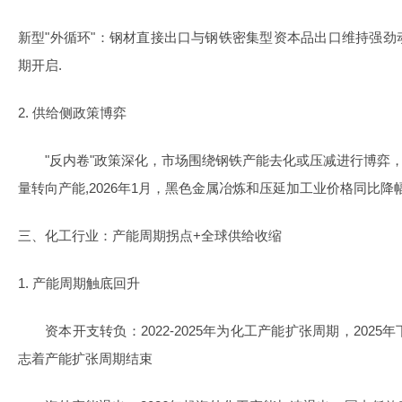
新型"外循环"：钢材直接出口与钢铁密集型资本品出口维持强
期开启.
2. 供给侧政策博弈
"反内卷"政策深化，市场围绕钢铁产能去化或压减进行博弈，
量转向产能,2026年1月，黑色金属冶炼和压延加工业价格同比降
三、化工行业：产能周期拐点+全球供给收缩
1. 产能周期触底回升
资本开支转负：2022-2025年为化工产能扩张周期，202
志着产能扩张周期结束