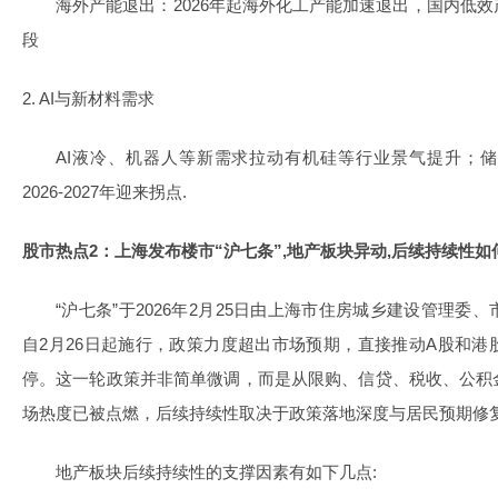
海外产能退出：2026年起海外化工产能加速退出，国内低
段
2. AI与新材料需求
AI液冷、机器人等新需求拉动有机硅等行业景气提升；
2026-2027年迎来拐点.
股市热点2：上海发布楼市“沪七条”,地产板块异动,后续持续性如
“沪七条”于2026年2月25日由上海市住房城乡建设管理
自2月26日起施行，政策力度超出市场预期，直接推动A股和
停。这一轮政策并非简单微调，而是从限购、信贷、税收、公积
场热度已被点燃，后续持续性取决于政策落地深度与居民预期修
地产板块后续持续性的支撑因素有如下几点: