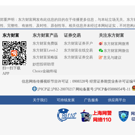
郑重声明：东方财富网发布此信息的目的在于传播更多信息，与本站立场无关。东方
性、完整性、有效性、及时性、原创性等。相关信息并未经过本网站证实，不对您构
东方财富
东方财富产品
证券交易
关注东方财富
东方财富免费版
东方财富证券开户
东方财富网微博
东方财富Level-2
东方财富在线交易
东方财富网微信
东方财富策略版
东方财富证券交易
意见与建议
妙想投研助理
扫一扫下载
Choice金融终端
APP
信息网络传播视听节目许可证：0908328号 经营证券期货业务许可证编号：91310
沪ICP证:沪B2-20070217
网站备案号:沪ICP备05006054号-11
关于我们
可持续发展
广告服务
供应商平台