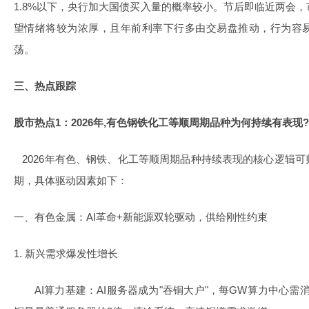
1.8%以下，央行加大国债买入量的概率较小。节后即临近两会
望情绪将较为浓厚，且年前利率下行多由交易盘推动，行为容
荡。
三、热点跟踪
股市热点1：2026年,有色钢铁化工等顺周期品种为何持续有表现?
2026年有色、钢铁、化工等顺周期品种持续表现的核心逻辑
期，具体驱动因素如下：
一、有色金属：AI革命+新能源双轮驱动，供给刚性约束
1. 新兴需求爆发性增长
AI算力基建：AI服务器成为"吞铜大户"，每GW算力中心需