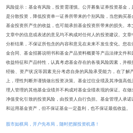
风险提示：基金有风险，投资需谨慎。公开募集证券投资基金，
是分散投资，降低投资单一证券所带来的个别风险，当您购买基
基金投资所产生的收益，也可能承担基金投资所带来的损失。本
文章中的信息或表述的意见均不构成对任何人的投资建议。文章
分析结果，不保证所包含的内容和意见在未来不发生变化。您在
金合同、基金招募说明书和基金产品资料概要等产品法律文件和
收益特征和产品特性，认真考虑基金存在的各项风险因素，并根
经验、资产状况等因素充分考虑自身的风险承受能力，在了解
上，理性判断并谨慎做出投资决策。基金过往业绩及其净值高低
理人管理的其他基金业绩并不构成对基金业绩表现的保证。在做
净值变化引致的投资风险，由投资人自行负担。基金管理人承诺
和运用基金资产，但不保证基金一定盈利，也不保证最低收益。
股市如棋局，开户先布局，随时把握投资机遇！