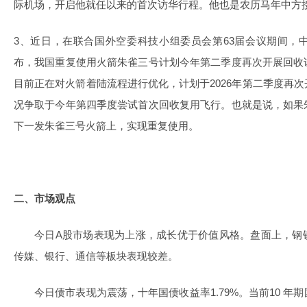
际机场，开启他就任以来的首次访华行程。他也是农历马年中方
3、近日，在联合国外空委科技小组委员会第63届会议期间，
布，我国重复使用火箭朱雀三号计划今年第二季度再次开展回收
目前正在对火箭着陆流程进行优化，计划于2026年第二季度再
况争取于今年第四季度尝试首次回收复用飞行。也就是说，如果
下一发朱雀三号火箭上，实现重复使用。
二、市场观点
今日A股市场表现为上涨，成长优于价值风格。盘面上，钢
传媒、银行、通信等板块表现较差。
今日债市表现为震荡，十年国债收益率1.79%。当前10 