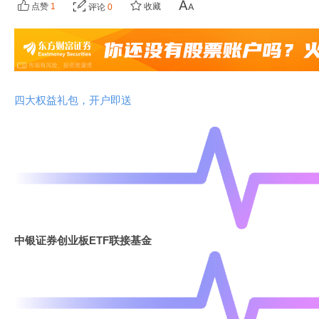
点赞
1
收藏
评论
0
四大权益礼包，开户即送
中银证券创业板ETF联接基金