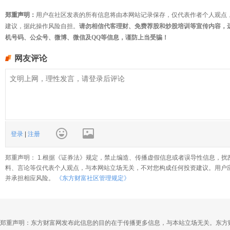
郑重声明：
用户在社区发表的所有信息将由本网站记录保存，仅代表作者个人观点
建议，据此操作风险自担。
请勿相信代客理财、免费荐股和炒股培训等宣传内容，
机号码、公众号、微博、微信及QQ等信息，谨防上当受骗！
网友评论
登录
|
注册
郑重声明： 1.根据《证券法》规定，禁止编造、传播虚假信息或者误导性信息，扰
料、言论等仅代表个人观点，与本网站立场无关，不对您构成任何投资建议。用户
并承担相应风险。
《东方财富社区管理规定》
郑重声明：东方财富网发布此信息的目的在于传播更多信息，与本站立场无关。东方