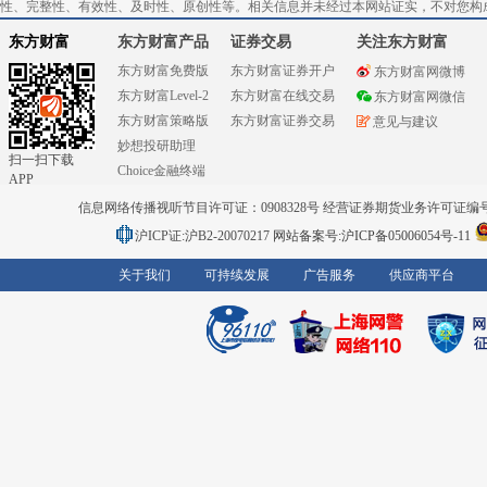
性、完整性、有效性、及时性、原创性等。相关信息并未经过本网站证实，不对您构
东方财富
东方财富产品
证券交易
关注东方财富
东方财富免费版
东方财富证券开户
东方财富网微博
东方财富Level-2
东方财富在线交易
东方财富网微信
东方财富策略版
东方财富证券交易
意见与建议
妙想投研助理
扫一扫下载
Choice金融终端
APP
信息网络传播视听节目许可证：0908328号 经营证券期货业务许可证编号：91310
沪ICP证:沪B2-20070217
网站备案号:沪ICP备05006054号-11
关于我们
可持续发展
广告服务
供应商平台