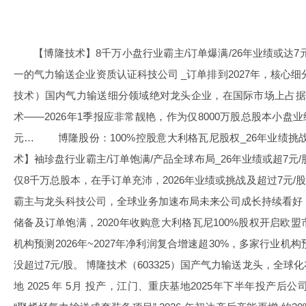
【博隆技术】8千万小盘行业霸主/订单爆满/26年业绩或达7
一的气力输送企业资质认证科技公司 _订单排到2027年，核心细
技术）国内气力输送细分领域绝对龙头企业，在国际市场上占据
术——2026年1季报应非常靓艳，作为仅8000万股总股本小盘业
元… 博隆股份：100%控股意大利格瓦尼股权_26年业绩
术】袖珍盘行业霸主/订单饱满/产品全球布局_26年业绩或超7
仅8千万总股本，在手订单充沛，2026年业绩或挑战及超过7元
霸主与龙头科技公司，全球业务加速布局未来公司成长持续看好
储备及订单饱满，2020年收购意大利格瓦尼100%股权开启欧
机构预测2026年~2027年净利润复合增速超30%，多家行业机
没超过7元/股。 博隆技术（603325）国产气力输送龙头，全
地 2025 年 5月 投产，江门、重庆基地2025年下半年投产后