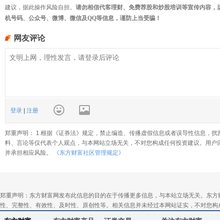
建议，据此操作风险自担。
请勿相信代客理财、免费荐股和炒股培训等宣传内容，
机号码、公众号、微博、微信及QQ等信息，谨防上当受骗！
网友评论
登录
|
注册
郑重声明： 1.根据《证券法》规定，禁止编造、传播虚假信息或者误导性信息，扰
料、言论等仅代表个人观点，与本网站立场无关，不对您构成任何投资建议。用户
并承担相应风险。
《东方财富社区管理规定》
郑重声明：东方财富网发布此信息的目的在于传播更多信息，与本站立场无关。东方
性、完整性、有效性、及时性、原创性等。相关信息并未经过本网站证实，不对您构