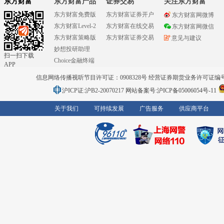
东方财富
东方财富产品
证券交易
关注东方财富
东方财富免费版
东方财富证券开户
东方财富网微博
东方财富Level-2
东方财富在线交易
东方财富网微信
东方财富策略版
东方财富证券交易
意见与建议
妙想投研助理
扫一扫下载
Choice金融终端
APP
信息网络传播视听节目许可证：0908328号 经营证券期货业务许可证编号：91310
沪ICP证:沪B2-20070217
网站备案号:沪ICP备05006054号-11
关于我们
可持续发展
广告服务
供应商平台