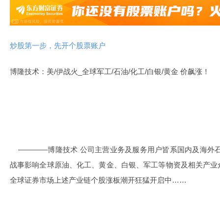
炒股第一步，先开个股票账户
博隆技术：美/伊战火_全球军工/石油/化工/白银/黄金 价飙涨！
————博隆技术 公司主营业务及服务用户皆系国内及海外石
战事影响全球原油、化工、黄金、白银、军工等物资及相关产业
全球证券市场上述产业链个股涨板潮开狂猛开启中……