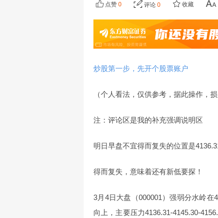
点赞
0
收藏
评论
0
炒股第一步，先开个股票账户
（个人看法，仅供参考，据此操作，损
注：评论区是我的补充强调说明区
明日早盘不宜得而复失的位置是4136.3
得而复失，意味着还有新低要探！
3月4日大盘（000001）强弱分水岭在41
向上，主要压力4136.31-4145.30-415