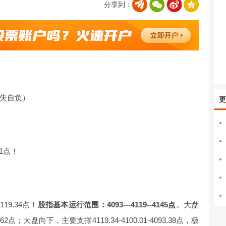
分享到：
失自负）
更
1点！
19.34点！
股指基本运行范围：4093---4119--4145点
。大盘
6.62点；大盘向下，主要支撑4119.34-4100.01-4093.38点，极