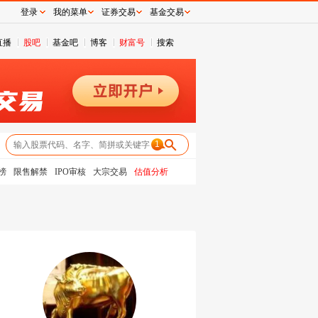
登录
我的菜单
证券交易
基金交易
直播
股吧
基金吧
博客
财富号
搜索
1
榜
限售解禁
IPO审核
大宗交易
估值分析