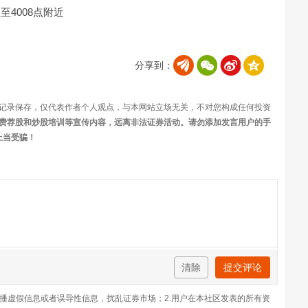
至4008点附近
分享到：
记录保存，仅代表作者个人观点，与本网站立场无关，不对您构成任何投资
费荐股和炒股培训等宣传内容，远离非法证券活动。请勿添加发言用户的手
上当受骗！
清除
提交评论
传播虚假信息或者误导性信息，扰乱证券市场；2.用户在本社区发表的所有资