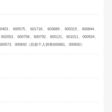
03、600575、601718、603689、600319、600844、
、002053、600758、600792、600121、601011、000554、
1、600573、000692（目前个人持有600681、000692）