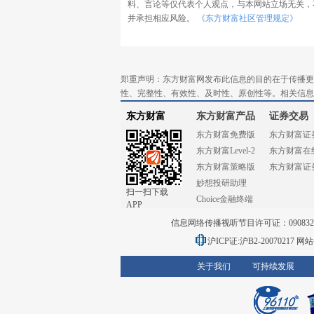
料、言论等仅代表个人观点，与本网站立场无关，
并承担相应风险。
《东方财富社区管理规定》
郑重声明：东方财富网发布此信息的目的在于传播更
性、完整性、有效性、及时性、原创性等。相关信息
东方财富
东方财富产品
证券交易
东方财富免费版
东方财富证
东方财富Level-2
东方财富在
东方财富策略版
东方财富证
妙想投研助理
扫一扫下载
Choice金融终端
APP
信息网络传播视听节目许可证：0908328号
沪ICP证:沪B2-20070217
网站备
关于我们
可持续发展