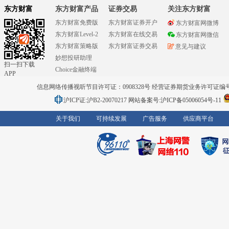
东方财富
东方财富产品
证券交易
关注东方财富
东方财富免费版
东方财富证券开户
东方财富网微博
东方财富Level-2
东方财富在线交易
东方财富网微信
东方财富策略版
东方财富证券交易
意见与建议
妙想投研助理
扫一扫下载
Choice金融终端
APP
信息网络传播视听节目许可证：0908328号 经营证券期货业务许可证编号：91310
沪ICP证:沪B2-20070217
网站备案号:沪ICP备05006054号-11
关于我们
可持续发展
广告服务
供应商平台