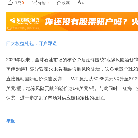
点赞
0
收藏
评论
0
四大权益礼包，开户即送
2026年以来，全球石油市场的核心矛盾始终围绕“地缘风险溢价”
美伊对峙升级导致霍尔木兹海峡通航风险陡增，这条承载全球20
直接推动国际油价快速反弹——WTI原油从60.65美元/桶升至67.
美元/桶，地缘风险贡献的溢价达6-8美元/桶。与此同时，红海
保费，进一步加剧了市场对供应链稳定性的担忧。
举报