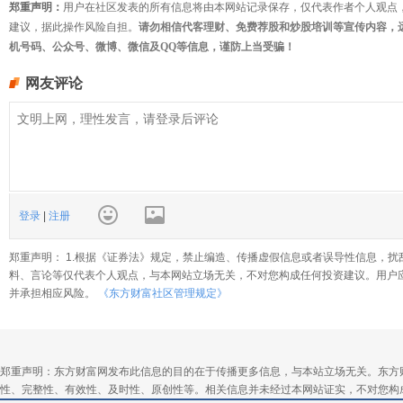
郑重声明：
用户在社区发表的所有信息将由本网站记录保存，仅代表作者个人观点
建议，据此操作风险自担。
请勿相信代客理财、免费荐股和炒股培训等宣传内容，
机号码、公众号、微博、微信及QQ等信息，谨防上当受骗！
网友评论
登录
|
注册
郑重声明： 1.根据《证券法》规定，禁止编造、传播虚假信息或者误导性信息，扰
料、言论等仅代表个人观点，与本网站立场无关，不对您构成任何投资建议。用户
并承担相应风险。
《东方财富社区管理规定》
郑重声明：东方财富网发布此信息的目的在于传播更多信息，与本站立场无关。东方
性、完整性、有效性、及时性、原创性等。相关信息并未经过本网站证实，不对您构