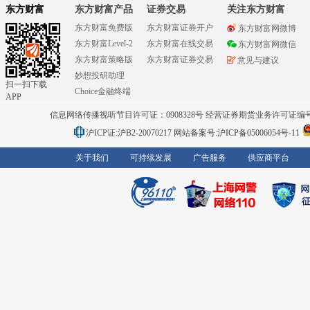
东方财富
东方财富产品
证券交易
关注东方财富
东方财富免费版
东方财富证券开户
东方财富网微博
东方财富Level-2
东方财富在线交易
东方财富网微信
东方财富策略版
东方财富证券交易
意见与建议
妙想投研助理
扫一扫下载
Choice金融终端
APP
信息网络传播视听节目许可证：0908328号 经营证券期货业务许可证编号：91310
沪ICP证:沪B2-20070217
网站备案号:沪ICP备05006054号-11
关于我们
可持续发展
广告服务
供应商平台