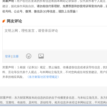
郑重声明：
用户在社区发表的所有信息将由本网站记录保存，仅代表作者个人观点
建议，据此操作风险自担。
请勿相信代客理财、免费荐股和炒股培训等宣传内容，
机号码、公众号、微博、微信及QQ等信息，谨防上当受骗！
网友评论
登录
|
注册
郑重声明： 1.根据《证券法》规定，禁止编造、传播虚假信息或者误导性信息，扰
料、言论等仅代表个人观点，与本网站立场无关，不对您构成任何投资建议。用户
并承担相应风险。
《东方财富社区管理规定》
郑重声明：东方财富网发布此信息的目的在于传播更多信息，与本站立场无关。东方
性、完整性、有效性、及时性、原创性等。相关信息并未经过本网站证实，不对您构