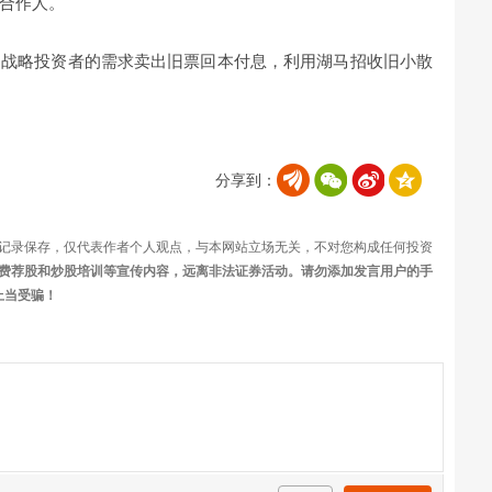
合作人。
用战略投资者的需求卖出旧票回本付息，利用湖马招收旧小散
分享到：
记录保存，仅代表作者个人观点，与本网站立场无关，不对您构成任何投资
费荐股和炒股培训等宣传内容，远离非法证券活动。请勿添加发言用户的手
上当受骗！