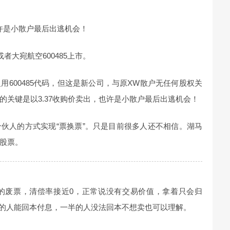
卖出，也许是小散户最后出逃机会！
者大宛航空600485上市。
600485代码，但这是新公司，与原XW散户无任何股权关
的关键是以3.37收购价卖出，也许是小散户最后出逃机会！
伙人的方式实现“票换票”。只是目前很多人还不相信。湖马
股票。
的废票，清偿率接近0，正常说没有交易价值，拿着只会归
一半的人能回本付息，一半的人没法回本不想卖也可以理解。