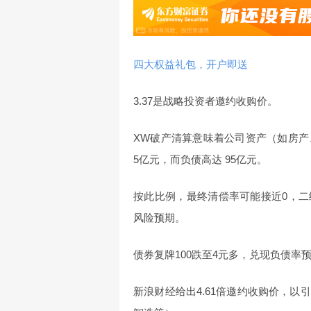
四大权益礼包，开户即送
3.37是战略投资者邀约收购价。
XW破产清算意味着公司资产（如房
5亿元，而负债高达 95亿元。
按此比例，最终清偿率可能接近0，二级市
风险预期。
债券复牌100跌至4元多，兑现负债率
新浪财经给出4.61倍邀约收购价，