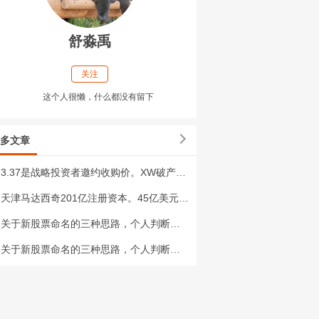
舒淼禹
关注
这个人很懒，什么都没有留下
多文章
3.37是战略投资者邀约收购价。XW破产清算意味着公司资产（如房产、设备、专利）
天津马达西奇201亿注册资本。45亿美元回来了30亿美元=201亿。根据爆料，直
关于新股票命名的三种思路，个人判断如下：上策：《马达西奇》直接用马达西奇这块金字
关于新股票命名的三种思路，个人判断如下：上策：《马达西奇》直接用马达西奇这块金字