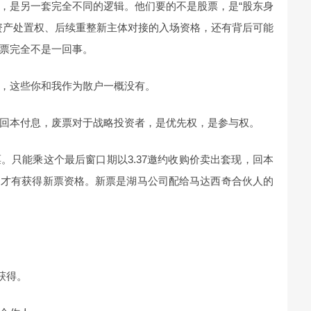
，是另一套完全不同的逻辑。他们要的不是股票，是“股东身
资产处置权、后续重整新主体对接的入场资格，还有背后可能
票完全不是一回事。
，这些你和我作为散户一概没有。
回本付息，废票对于战略投资者，是优先权，是参与权。
。只能乘这个最后窗口期以3.37邀约收购价卖出套现，回本
，才有获得新票资格。新票是湖马公司配给马达西奇合伙人的
获得。