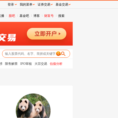
登录
我的菜单
证券交易
基金交易
直播
股吧
基金吧
博客
财富号
搜索
0
榜
限售解禁
IPO审核
大宗交易
估值分析