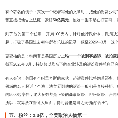
有个著名的例子：某次一个记者写他的文章时，把他的财富少写
普直接把他告上法庭，索赔
50亿美元
。他这一生不是在打官司，
到了他的第二个任期，开局100天内，针对他行政命令、政策决
起，打破了美国过去40年所有总统的记录。截至2026年3月，这个
更硬核的是：特朗普是美国历史上
唯一一个被刑事起诉、被拍摄
截至2026年3月，特朗普以及名下的企业涉及的诉讼案件总数已
有人会说：美国有个叫里奇斯的家伙，起诉案件比特朗普还多。
领域的名人起诉了个遍，法官看到他的诉讼一般都是直接秒拒。
的5600起案件，绝大多数都是正经的商事诉讼、诽谤诉讼、合同
所以，就算放在普通人里面，特朗普也是当之无愧的“诉王”。
五、粉丝：2.3亿，全美政治人物第一