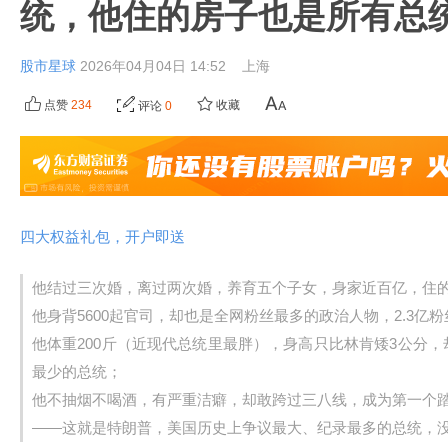
统，他住的房子也是所有总
股市星球
2026年04月04日 14:52
上海
点赞
234
收藏
评论
0
四大权益礼包，开户即送
他结过三次婚，离过两次婚，养育五个子女，身家近百亿，住
他身背5600起官司，却也是全网粉丝最多的政治人物，2.3亿
他体重200斤（近现代总统里最胖），身高只比林肯矮3公分
最少的总统；
他不抽烟不喝酒，有严重洁癖，却敢跨过三八线，成为第一个
——这就是特朗普，美国历史上争议最大、纪录最多的总统，