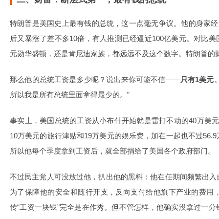
特朗普是美国史上最有钱的总统，这一点毫无争议。他的身家经
后又暴涨了差不多10倍，有人推测已经逼近100亿美元。对比
元勋华盛顿，还是肯尼迪家族，都远远不及这个数字。特朗普的
那么他的总统工资是多少呢？说出来你可能不信——
只有1美元
所以我是所有总统里面拿得最少的。”
事实上，美国总统的工资从小布什开始就是雷打不动的40万美
10万美元的旅行津贴和19万美元的娱乐费，加在一起也不过56
所以他每个季度拿到工资后，就全部捐给了美国各个政府部门。
不过民主党人可没放过他，扒出他的黑料：他在任期间频繁出入
为了保障他的安全和随行开支，反向支付给他旗下产业的费用，
传“工资一块钱”完全是在作秀。但不管怎样，他确实没拿过一