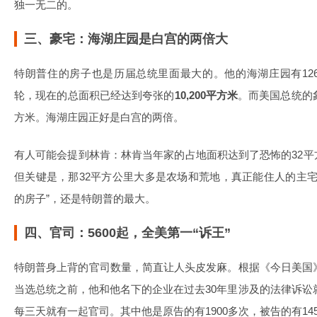
独一无二的。
三、豪宅：海湖庄园是白宫的两倍大
特朗普住的房子也是历届总统里面最大的。他的海湖庄园有12
轮，现在的总面积已经达到夸张的
10,200平方米
。而美国总统的象
方米。海湖庄园正好是白宫的两倍。
有人可能会提到林肯：林肯当年家的占地面积达到了恐怖的32
但关键是，那32平方公里大多是农场和荒地，真正能住人的主宅不
的房子”，还是特朗普的最大。
四、官司：5600起，全美第一“诉王”
特朗普身上背的官司数量，简直让人头皮发麻。根据《今日美国》
当选总统之前，他和他名下的企业在过去30年里涉及的法律诉讼就
每三天就有一起官司。其中他是原告的有1900多次，被告的有14