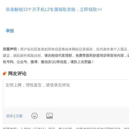
恭喜解锁12个月手机L2专属领取资格，立即领取>>
举报
郑重声明：
用户在社区发表的所有信息将由本网站记录保存，仅代表作者个人观点
建议，据此操作风险自担。
请勿相信代客理财、免费荐股和炒股培训等宣传内容，
机号码、公众号、微博、微信及QQ等信息，谨防上当受骗！
网友评论
登录
|
注册