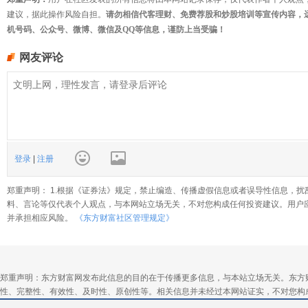
建议，据此操作风险自担。
请勿相信代客理财、免费荐股和炒股培训等宣传内容，
机号码、公众号、微博、微信及QQ等信息，谨防上当受骗！
网友评论
登录
|
注册
郑重声明： 1.根据《证券法》规定，禁止编造、传播虚假信息或者误导性信息，扰
料、言论等仅代表个人观点，与本网站立场无关，不对您构成任何投资建议。用户
并承担相应风险。
《东方财富社区管理规定》
郑重声明：东方财富网发布此信息的目的在于传播更多信息，与本站立场无关。东方
性、完整性、有效性、及时性、原创性等。相关信息并未经过本网站证实，不对您构