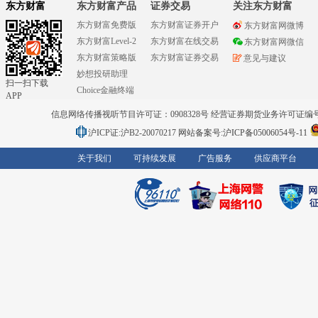
东方财富
东方财富产品
证券交易
关注东方财富
东方财富免费版
东方财富证券开户
东方财富网微博
东方财富Level-2
东方财富在线交易
东方财富网微信
东方财富策略版
东方财富证券交易
意见与建议
妙想投研助理
扫一扫下载
Choice金融终端
APP
信息网络传播视听节目许可证：0908328号 经营证券期货业务许可证编号：91310
沪ICP证:沪B2-20070217
网站备案号:沪ICP备05006054号-11
关于我们
可持续发展
广告服务
供应商平台