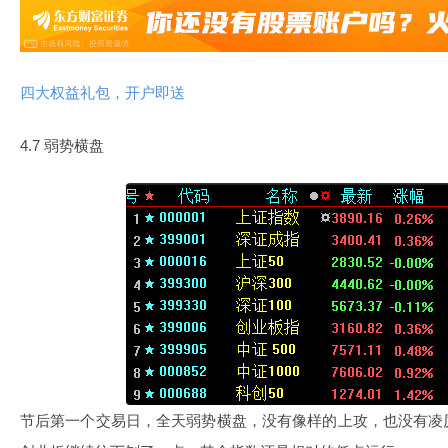
四大权益礼包，开户即送
4.7 弱势横盘
节后第一个交易日，全天弱势横盘，没有像样的上攻，也没有凌