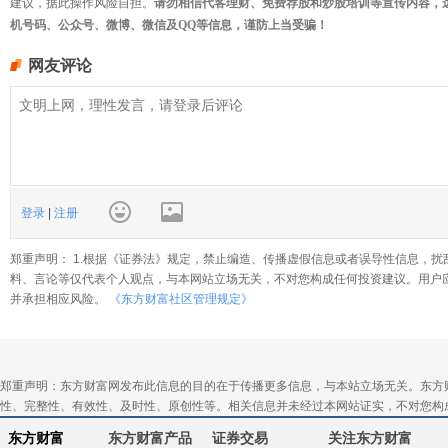
建议，据此操作风险自担。
请勿相信代客理财、免费荐股和炒股培训等宣传内容，
机号码、公众号、微博、微信及QQ等信息，谨防上当受骗！
网友评论
登录
|
注册
郑重声明： 1.根据《证券法》规定，禁止编造、传播虚假信息或者误导性信息，扰
料、言论等仅代表个人观点，与本网站立场无关，不对您构成任何投资建议。用户
并承担相应风险。
《东方财富社区管理规定》
郑重声明：东方财富网发布此信息的目的在于传播更多信息，与本站立场无关。东方
性、完整性、有效性、及时性、原创性等。相关信息并未经过本网站证实，不对您构
东方财富
东方财富产品
证券交易
关注东方财富