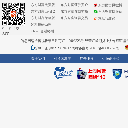
东方财富免费版
东方财富证券开户
东方财富网微博
东方财富Level-2
东方财富在线交易
东方财富网微信
东方财富策略版
东方财富证券交易
意见与建议
妙想投研助理
扫一扫下载
Choice金融终端
APP
信息网络传播视听节目许可证：0908328号 经营证券期货业务许可证编号：91310
沪ICP证:沪B2-20070217
网站备案号:沪ICP备05006054号-11
关于我们
可持续发展
广告服务
供应商平台