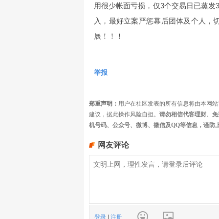
用很少帐面亏损，仅3个交易日已蒸发
入，最好立案严惩幕后团体及个人，切
展！！！
举报
郑重声明：
用户在社区发表的所有信息将由本网站
建议，据此操作风险自担。
请勿相信代客理财、免
机号码、公众号、微博、微信及QQ等信息，谨防
网友评论
登录
|
注册