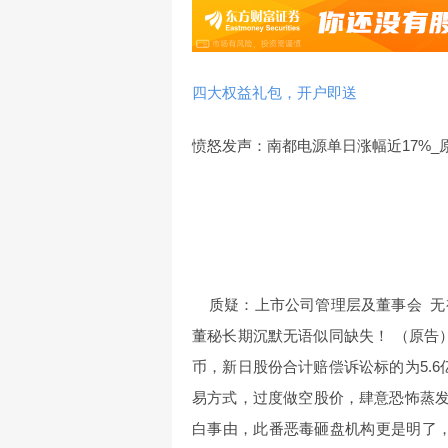
四大权益礼包，开户即送
愤怒发声：南都电源单日涨幅近17%_
质疑：上市公司管理层及董事会 无
董秘长期沉默无语似同缺失！ （原告
币，新日股份合计赔偿诉讼标的为5.
易方式，过度做空股价，肆意恐怖蒸
白事由，此番恶毒砸盘机构更是明了，