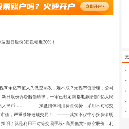
原告新日股份3日跌幅近30%！
更
视30余亿市值人为做空蒸发，难不成？无视市值管理，公司
）新日股份诉讼赔偿请求，一审已裁定南都电源赔偿1亿人民
6亿人民币…… ———操盘团体利用资金优势，采用不对称交
发市值，严重渉嫌违规交易！ ———其实不仅中小投资者明
摆明了就是利用不对等交易手段<高买低卖> 做空股价，利