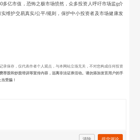
30多亿市值，恐怖之极市场愤然，众多投资人呼吁市场监g介
实维护交易真实/公平/规则，保护中小投资者及市场健康发
记录保存，仅代表作者个人观点，与本网站立场无关，不对您构成任何投资
费荐股和炒股培训等宣传内容，远离非法证券活动。请勿添加发言用户的手
上当受骗！
清除
提交评论