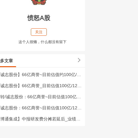
愤怒A股
关注
这个人很懒，什么都没有留下
多文章
诚志股份】66亿商誉~目前估值约100亿/120亿_10送4股即将实施！【市场估
诚志股份】66亿商誉_目前估值100亿/120亿_10送4股即将实施！【市场估测
转/诚志股份：66亿商誉~目前估值100亿/120亿_10送4股即将实施！【市场
诚志股份：66亿商誉~目前估值100亿/120亿_10送4股即将实施！【市场估测
博通集成】中报研发费分摊若延后_业绩同比增幅或达300~400%（声明）：假定推