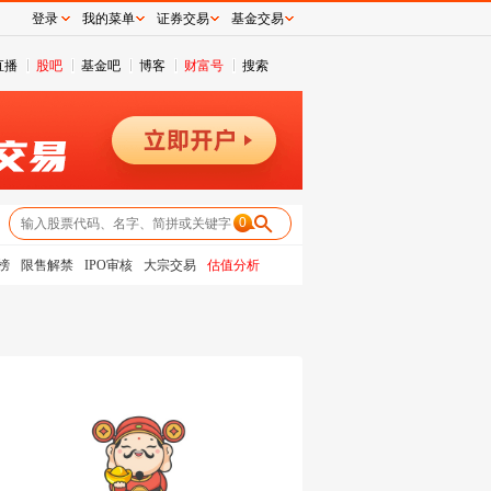
登录
我的菜单
证券交易
基金交易
直播
股吧
基金吧
博客
财富号
搜索
0
榜
限售解禁
IPO审核
大宗交易
估值分析