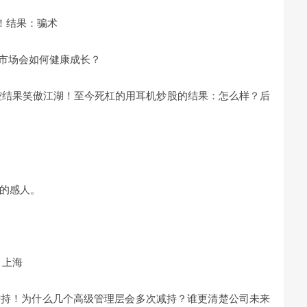
！结果：骗术
市场会如何健康成长？
控结果笑傲江湖！至今死杠的用耳机炒股的结果：怎么样？后
的感人。
4 上海
增持！为什么几个高级管理层会多次减持？谁更清楚公司未来