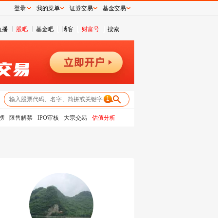
登录
我的菜单
证券交易
基金交易
直播
股吧
基金吧
博客
财富号
搜索
1
榜
限售解禁
IPO审核
大宗交易
估值分析