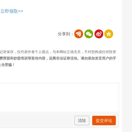
立即领取>>
分享到：
记录保存，仅代表作者个人观点，与本网站立场无关，不对您构成任何投资
费荐股和炒股培训等宣传内容，远离非法证券活动。请勿添加发言用户的手
上当受骗！
清除
提交评论