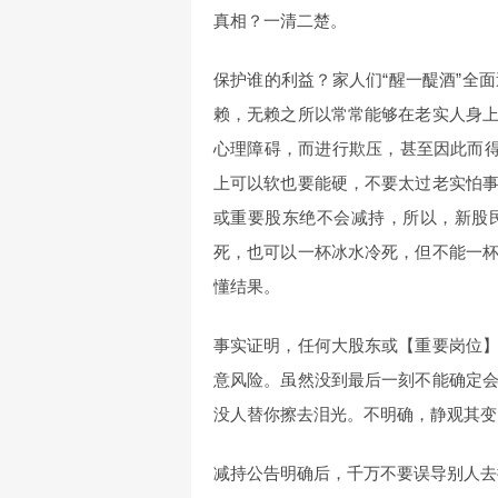
真相？一清二楚。
保护谁的利益？家人们“醒一醍酒”全
赖，无赖之所以常常能够在老实人身
心理障碍，而进行欺压，甚至因此而得
上可以软也要能硬，不要太过老实怕
或重要股东绝不会减持，所以，新股
死，也可以一杯冰水冷死，但不能一
懂结果。
事实证明，任何大股东或【重要岗位
意风险。虽然没到最后一刻不能确定
没人替你擦去泪光。不明确，静观其变
减持公告明确后，千万不要误导别人去