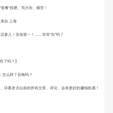
“套餐“拆磨、骂大街、痛苦！
4 来自 上海
议参入！安保第一！……等等“负”吗？
性了吗？】
果：怎么样？后悔吗？
倍、详看老夫以前的所有文章、评论、会有更好的赚钱机遇！