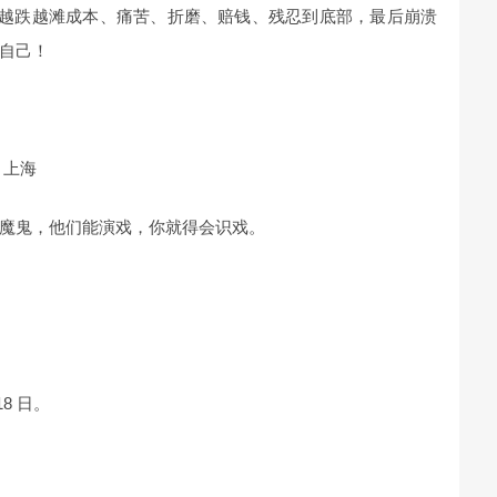
、越跌越滩成本、痛苦、折磨、赔钱、残忍到底部，最后崩溃
自己！
9 上海
魔鬼，他们能演戏，你就得会识戏。
18 日。