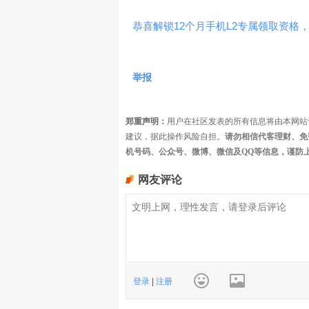
恭喜解锁12个月手机L2专属领取资格，
举报
郑重声明：
用户在社区发表的所有信息将由本网站
建议，据此操作风险自担。
请勿相信代客理财、免
机号码、公众号、微博、微信及QQ等信息，谨防
网友评论
登录
|
注册