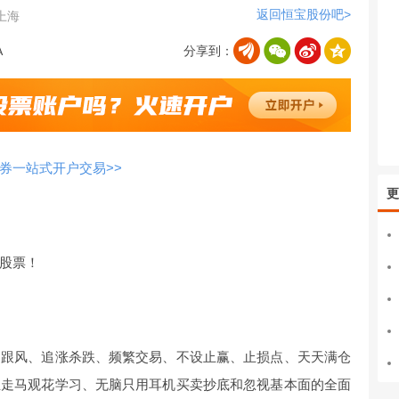
返回恒宝股份吧>
上海
分享到：
券一站式开户交易>>
更
股票！
目跟风、追涨杀跌、频繁交易、不设止赢、止损点、天天满仓
至走马观花学习、无脑只用耳机买卖抄底和忽视基本面的全面