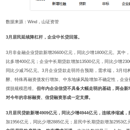
数据来源：Wind，山证资管
3月居民延续降杠杆，企业中长贷回落。
3月非金融企业贷款新增26600亿元，同比少增1800亿元。其中
比多增400亿元；企业中长期贷款增加13500亿元，同比少增23
同比少减75亿元。3月企业贷款走弱符合预期，需求端，3月
酵、特殊再融资债发行增加、中东地缘风险增加不确定性，企业
摆脱规模思维。
但年内企业信贷不具备大幅走弱的基础，两会新增
对今年的非标融资、信贷融资形成一定支撑。
3月居民贷款新增4909亿元，同比少增4944亿元，连续净缩减
加1956亿元，同比少增2885亿元；居民中长期贷款增加2953亿