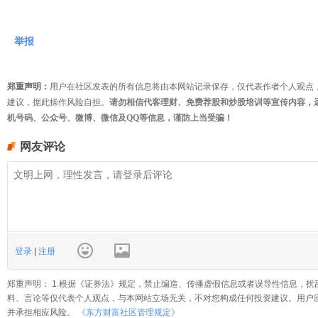
举报
郑重声明：
用户在社区发表的所有信息将由本网站记录保存，仅代表作者个人观点
建议，据此操作风险自担。
请勿相信代客理财、免费荐股和炒股培训等宣传内容，
机号码、公众号、微博、微信及QQ等信息，谨防上当受骗！
网友评论
登录
|
注册
郑重声明： 1.根据《证券法》规定，禁止编造、传播虚假信息或者误导性信息，扰
料、言论等仅代表个人观点，与本网站立场无关，不对您构成任何投资建议。用户
并承担相应风险。
《东方财富社区管理规定》