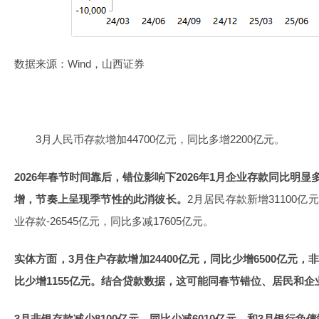
数据来源：Wind，山西证券
3月人民币存款增加44700亿元，同比多增2200亿元。
2026年春节时间靠后，错位影响下2026年1月企业存款同比明
增，节奏上呈现季节性的此消彼长。
2月居民存款新增31100亿
业存款-26545亿元，同比多减17605亿元。
实体方面，3月住户存款增加24400亿元，同比少增6500亿元，
比少增1155亿元。结合贷款数据，这可能同春节错位、居民和
3月非银存款减少8100亿元，同比少减6010亿元，和3月银行