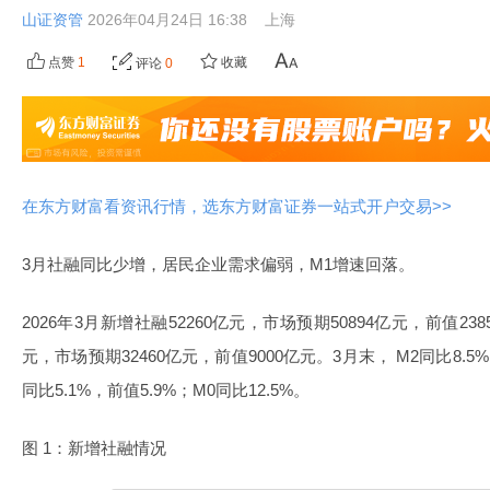
山证资管
2026年04月24日 16:38
上海
点赞
1
收藏
评论
0
在东方财富看资讯行情，选东方财富证券一站式开户交易>>
3月社融同比少增，居民企业需求偏弱，M1增速回落。
2026年3月新增社融52260亿元，市场预期50894亿元，前值23
元，市场预期32460亿元，前值9000亿元。3月末， M2同比8.5%
同比5.1%，前值5.9%；M0同比12.5%。
图 1：新增社融情况