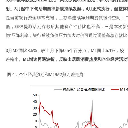
射。3月起中下旬活期自律新规持续发酵，4月正式执行，但整
是当前银行资金非常充裕，且存单连续净到期提供缓冲空间；
低，非银提取活期存款后其他资产性价比也不高；三是本次新
切”压降利率，银行后续负债压力加大时仍可通过调整高息存款比
3月M2同比8.5%，较上月下降0.5个百分点；M1同比5.1%，较
差缩小。
M1增速再遇波折，反映出居民消费热度和企业经营活动
图 4：企业经营预期和M1/M2剪刀差走势