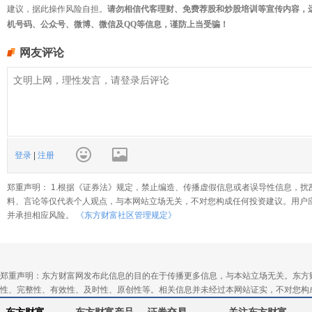
建议，据此操作风险自担。
请勿相信代客理财、免费荐股和炒股培训等宣传内容，
机号码、公众号、微博、微信及QQ等信息，谨防上当受骗！
网友评论
登录
|
注册
郑重声明： 1.根据《证券法》规定，禁止编造、传播虚假信息或者误导性信息，扰
料、言论等仅代表个人观点，与本网站立场无关，不对您构成任何投资建议。用户
并承担相应风险。
《东方财富社区管理规定》
郑重声明：东方财富网发布此信息的目的在于传播更多信息，与本站立场无关。东方
性、完整性、有效性、及时性、原创性等。相关信息并未经过本网站证实，不对您构