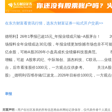
在东方财富看资讯行情，选东方财富证券一站式开户交易>>
德明利】26年1季报已超15元_年报业绩或只输~A股茅台！ 20
场报料全年业绩或达30元/股，年报业绩更加惊撼市场也非不可
亿余股，可称A股2026年小盘高成长业绩爆科技股典范。 市
增幅，可超 A股寒武纪、中际旭创、源杰科技、C联讯……业
台，后市看涨股价1000元，一方观点仅供参考。 关注A股
股）_德明利/百维存储/江波龙…2026年目标价1000元，一方观
举报
郑重声明：
用户在社区发表的所有信息将由本网站记录保存，仅代表作者个人观点