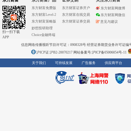
东方财富
东方财富产品
证券交易
关注东方财富
东方财富免费版
东方财富证券开户
东方财富网微博
东方财富Level-2
东方财富在线交易
东方财富网微信
东方财富策略版
东方财富证券交易
意见与建议
妙想投研助理
扫一扫下载
Choice金融终端
APP
信息网络传播视听节目许可证：0908328号 经营证券期货业务许可证编号：91310
沪ICP证:沪B2-20070217
网站备案号:沪ICP备05006054号-11
关于我们
可持续发展
广告服务
供应商平台