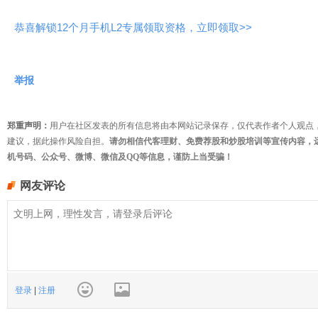
恭喜解锁12个月手机L2专属领取资格，立即领取>>
举报
郑重声明：
用户在社区发表的所有信息将由本网站记录保存，仅代表作者个人观点
建议，据此操作风险自担。
请勿相信代客理财、免费荐股和炒股培训等宣传内容，
机号码、公众号、微博、微信及QQ等信息，谨防上当受骗！
网友评论
登录
|
注册