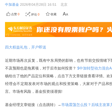
中加基金
2026年04月28日 16:51
北京
点赞
0
收藏
评论
0
四大权益礼包，开户即送
近期市场再次反复，既有中东局势的影响，也有节前交投情绪下
不及预期也是拖累项，对于后市如何投资？
$中加转型动力混合A(OT
杨给出了他的产品定位和策略，点击下方文章链接查看详情。欢
经理会不定期发表对市场的观点和投资策略，大家对于产品和
言。市场有风险，基金投资须谨慎!
基金经理文章链接（点击跳转）→
市场震荡怎么投？后续主攻算