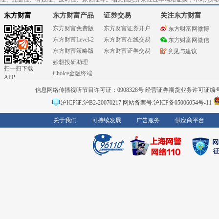
东方财富
东方财富产品
证券交易
关注东方财富
东方财富免费版
东方财富证券开户
东方财富网微博
东方财富Level-2
东方财富在线交易
东方财富网微信
东方财富策略版
东方财富证券交易
意见与建议
妙想投研助理
扫一扫下载
Choice金融终端
APP
信息网络传播视听节目许可证：0908328号 经营证券期货业务许可证编号：91310
沪ICP证:沪B2-20070217
网站备案号:沪ICP备05006054号-11
关于我们
可持续发展
广告服务
供应商平台