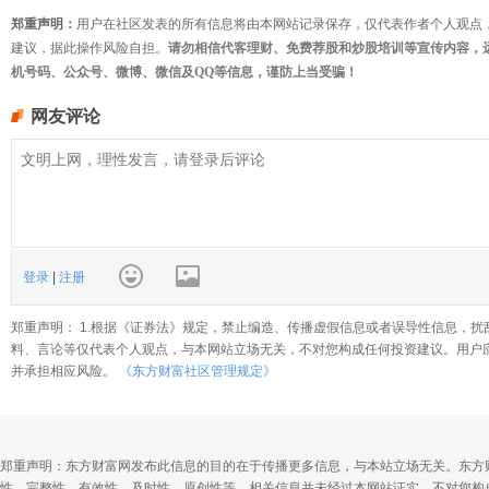
郑重声明：
用户在社区发表的所有信息将由本网站记录保存，仅代表作者个人观点
建议，据此操作风险自担。
请勿相信代客理财、免费荐股和炒股培训等宣传内容，
机号码、公众号、微博、微信及QQ等信息，谨防上当受骗！
网友评论
登录
|
注册
郑重声明： 1.根据《证券法》规定，禁止编造、传播虚假信息或者误导性信息，扰
料、言论等仅代表个人观点，与本网站立场无关，不对您构成任何投资建议。用户
并承担相应风险。
《东方财富社区管理规定》
郑重声明：东方财富网发布此信息的目的在于传播更多信息，与本站立场无关。东方
性、完整性、有效性、及时性、原创性等。相关信息并未经过本网站证实，不对您构