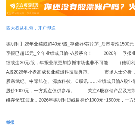
四大权益礼包，开户即送
德明利】26年业绩或超40元/股_存储器/芯片茅_后市看涨15
季报已超15元_全年业绩或只输~A股茅台！ 2026年一季报
绩或达30元/股，年报业绩更加惊撼市场也非不可能——（德明
A股2026年小盘高成长业绩爆科技股典范。 市场人士分析，2
股寒武纪、中际旭创、源杰科技、C联讯……业绩或只输A股业
股价1000元，一方观点仅供参考。 关注A股存储产品及控制
维存储/江波龙…2026年德明利短线目标价1000元~1500元，
举报