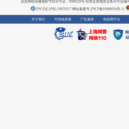
信息网络传播视听节目许可证：0908328号 经营证券期货业务许可证编号：91310
沪ICP证:沪B2-20070217
网站备案号:沪ICP备05006054号-11
关于我们
可持续发展
广告服务
供应商平台