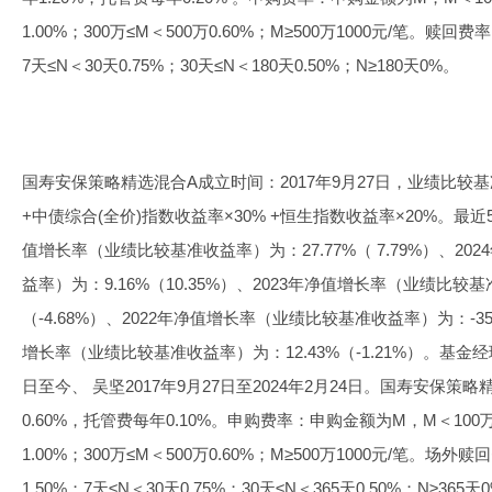
1.00%；300万≤M＜500万0.60%；M≥500万1000元/笔。赎
7天≤N＜30天0.75%；30天≤N＜180天0.50%；N≥180天0%。
国寿安保策略精选混合A成立时间：2017年9月27日，业绩比较基
+中债综合(全价)指数收益率×30% +恒生指数收益率×20%。最
值增长率（业绩比较基准收益率）为：27.77%（ 7.79%）、2
益率）为：9.16%（10.35%）、2023年净值增长率（业绩比较基准
（-4.68%）、2022年净值增长率（业绩比较基准收益率）为：-35.86
增长率（业绩比较基准收益率）为：12.43%（-1.21%）。基金经
日至今、 吴坚2017年9月27日至2024年2月24日。国寿安保
0.60%，托管费每年0.10%。申购费率：申购金额为M，M＜100万1
1.00%；300万≤M＜500万0.60%；M≥500万1000元/笔。
1.50%；7天≤N＜30天0.75%；30天≤N＜365天0.50%；N≥3