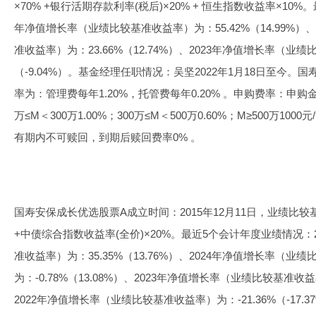
×70% +银行活期存款利率(税后)×20% + 恒生指数收益率×10
年净值增长率（业绩比较基准收益率）为：55.42%（14.99%）
准收益率）为：23.66%（12.74%）、2023年净值增长率（业绩
（-9.04%）。基金经理任职情况：吴坚2022年1月18日至今
率为：管理费每年1.20%，托管费每年0.20% 。申购费率：申购金额
万≤M＜300万1.00%；300万≤M＜500万0.60%；M≥500万1
有期内不可赎回，到期后赎回费率0% 。
国寿安保成长优选股票A成立时间：2015年12月11日，业绩比较基
+中债综合指数收益率(全价)×20%。最近5个会计年度业绩情况：
准收益率）为：35.35%（13.76%）、2024年净值增长率（业
为：-0.78%（13.08%）、2023年净值增长率（业绩比较基准收益率
2022年净值增长率（业绩比较基准收益率）为：-21.36%（-17.