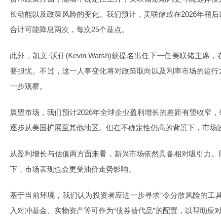
长动能以及政策风险的变化。我们预计，美联储或在2026年稍
合计可能降息两次，每次25个基点。
此外，凯文·沃什(Kevin Warsh)获提名出任下一任美联储
要担忧。不过，这一人事变化将对政策取向以及利率市场的运行
一步观察。
展望市场，我们预计2026年全球企业盈利增长的差距有望收窄
逐步从美国扩展至其他地区。但在不确定性仍高的背景下，市场
从盈利增长与估值两方面来看，新兴市场依然具备相对吸引力。
下，市场表现也会更受油价走势影响。
基于当前环境，我们认为投资者应进一步寻求“令分散风险的工
入对冲基金、实物资产等可作为“债券替代品”的配置，以帮助应