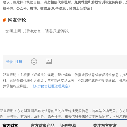
建议，据此操作风险自担。
请勿相信代客理财、免费荐股和炒股培训等宣传内容，
机号码、公众号、微博、微信及QQ等信息，谨防上当受骗！
网友评论
登录
|
注册
郑重声明： 1.根据《证券法》规定，禁止编造、传播虚假信息或者误导性信息，扰
料、言论等仅代表个人观点，与本网站立场无关，不对您构成任何投资建议。用户
并承担相应风险。
《东方财富社区管理规定》
郑重声明：东方财富网发布此信息的目的在于传播更多信息，与本站立场无关。东方
性、完整性、有效性、及时性、原创性等。相关信息并未经过本网站证实，不对您构
东方财富
东方财富产品
证券交易
关注东方财富