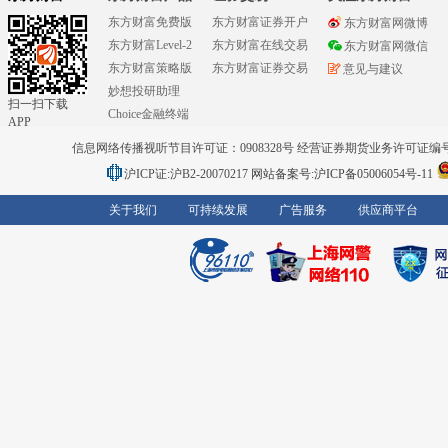
东方财富免费版
东方财富证券开户
东方财富网微博
东方财富Level-2
东方财富在线交易
东方财富网微信
东方财富策略版
东方财富证券交易
意见与建议
妙想投研助理
扫一扫下载
Choice金融终端
APP
信息网络传播视听节目许可证：0908328号 经营证券期货业务许可证编号：91310
沪ICP证:沪B2-20070217
网站备案号:沪ICP备05006054号-11
关于我们
可持续发展
广告服务
供应商平台