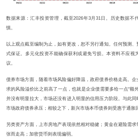
数据来源：汇丰投资管理，截至2026年3月31日。历史数据
慎。
以上观点截至编制为止，如有更改，恕不另行通知。任何预测、
式保证。多元化投资不能确保获利或避免亏损。本资料不应视
议。
债券市场方面，随着市场风险偏好降温，政府债券价格走高。企
求的风险溢价比之前高了一点，也就是企业债需要多给一点“额
并没有明显拉大，市场还没有进入明显的信用压力阶段。与此同
市场政府债券承压；相较之下，新兴市场本币债券则受惠于通胀
另类资产方面，上市房地产表现依然相对稳健；黄金在避险需求
张而走高；加密货币则表现偏弱。