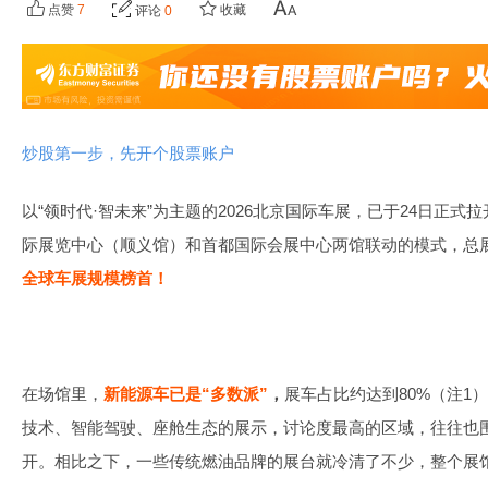
点赞
7
收藏
评论
0
炒股第一步，先开个股票账户
以“领时代·智未来”为主题的2026北京国际车展，已于24日正
际展览中心（顺义馆）和首都国际会展中心两馆联动的模式，总展
全球车展规模榜首！
在场馆里，
新能源车已是“多数派”
，
展车占比约达到80%（注1
技术、智能驾驶、座舱生态的展示，讨论度最高的区域，往往也
开。相比之下，一些传统燃油品牌的展台就冷清了不少，整个展馆