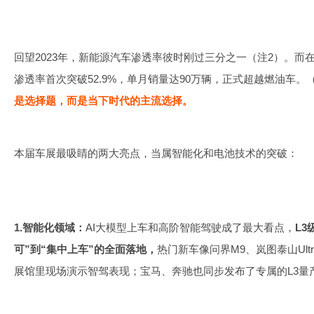
回望2023年，新能源汽车渗透率彼时刚过三分之一（注2）。而
渗透率首次突破52.9%，单月销量达90万辆，正式超越燃油车。
是选择题，而是当下时代的主流选择。
本届车展最吸睛的两大亮点，当属智能化和电池技术的突破：
1.智能化领域：
AI大模型上车和高阶智能驾驶成了最大看点，
L
可”到“集中上车”的全面落地，
热门新车像问界M9、岚图泰山Ul
展馆里现场演示智驾表现；宝马、奔驰也同步发布了专属的L3量