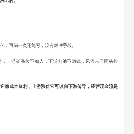
法比的。
9亿，再崩一次还能亏，没有对冲手段。
身，上游矿品位不如人，下游电池不赚钱，风浪来了两头挨
价它赚成本红利，上游涨价它可以向下游传导，经营现金流是