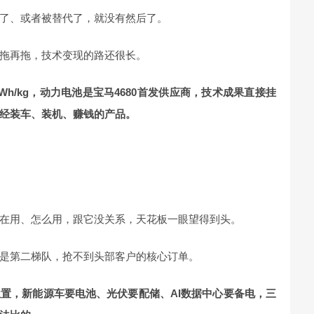
了、或者被替代了，就没有然后了。
拖再拖，技术变现的路还很长。
Wh/kg，动力电池是宝马4680首发供应商，技术成果直接挂
经装车、装机、赚钱的产品。
在用、怎么用，跟它没关系，天花板一眼望得到头。
是第二梯队，抢不到头部客户的核心订单。
置，新能源车要电池、光伏要配储、AI数据中心要备电，三