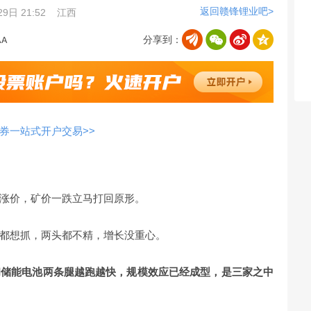
返回赣锋锂业吧>
9日 21:52
江西
分享到：
券一站式开户交易>>
涨价，矿价一跌立马打回原形。
都想抓，两头都不精，增长没重心。
和储能电池两条腿越跑越快，规模效应已经成型，是三家之中