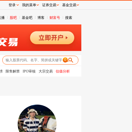
登录
我的菜单
证券交易
基金交易
直播
股吧
基金吧
博客
财富号
搜索
0
榜
限售解禁
IPO审核
大宗交易
估值分析