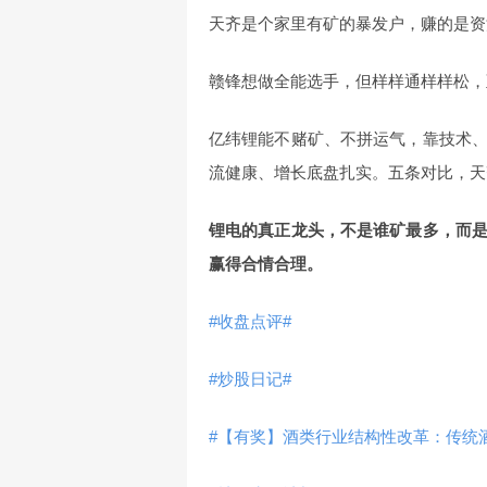
天齐是个家里有矿的暴发户，赚的是资
赣锋想做全能选手，但样样通样样松，
亿纬锂能不赌矿、不拼运气，靠技术
流健康、增长底盘扎实。五条对比，天
锂电的真正龙头，不是谁矿最多，而
赢得合情合理。
#收盘点评#
#炒股日记#
#【有奖】酒类行业结构性改革：传统