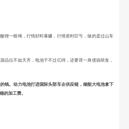
碳酸锂一根绳，行情好时暴赚，行情差时巨亏，做的是过山车
资源品位不如天齐，电池干不过亿纬，还要背一身债搞研发，
模的钱。动力电池打进国际头部车企供应链，储能大电池拿下
稳的加工费。