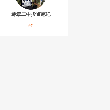
赫章二中投资笔记
关注