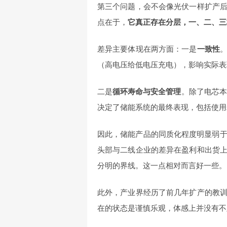
第三个问题，会不会像光伏一样扩产
点在于，
它真正存在分层，一、二、三
差异主要体现在两方面：一是
一致性
（高电压给低电压充电），影响实际表
二是
循环寿命与安全管理
。除了电芯本
决定了储能系统的最终表现，包括使用
因此，储能产品的同质化程度明显弱于
头部与二线企业的差异在盈利和出货
分明的界线。这一点相对而言好一些。
此外，产业界经历了前几年扩产的教
在的状态是谨慎乐观，体感上并没有不