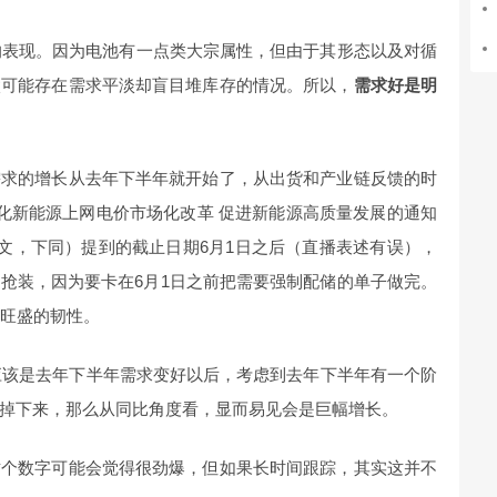
表现。因为电池有一点类大宗属性，但由于其形态以及对循
太可能存在需求平淡却盲目堆库存的情况。所以，
需求好是明
需求的增长从去年下半年就开始了，从出货和产业链反馈的时
深化新能源上网电价市场化改革 促进新能源高质量发展的通知
36号文，下同）提到的截止日期6月1日之后（直播表述有误），
抢装，因为要卡在6月1日之前把需要强制配储的单子做完。
了旺盛的韧性。
，应该是去年下半年需求变好以后，考虑到去年下半年有一个阶
掉下来，那么从同比角度看，显而易见会是巨幅增长。
这个数字可能会觉得很劲爆，但如果长时间跟踪，其实这并不