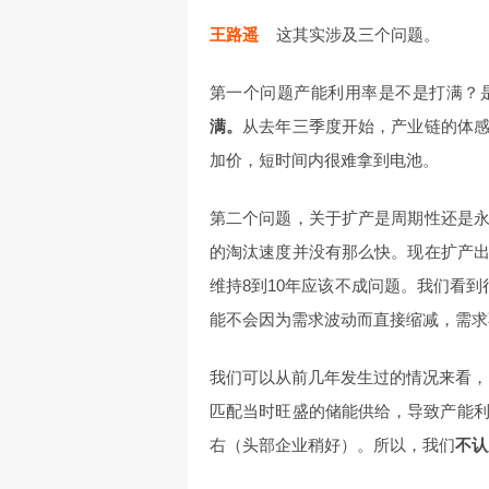
王路遥
这其实涉及三个问题。
第一个问题产能利用率是不是打满？
满。
从去年三季度开始，产业链的体
加价，短时间内很难拿到电池。
第二个问题，关于扩产是周期性还是
的淘汰速度并没有那么快。现在扩产
维持8到10年应该不成问题。我们看
能不会因为需求波动而直接缩减，需求
我们可以从前几年发生过的情况来看，比
匹配当时旺盛的储能供给，导致产能利用
右（头部企业稍好）。所以，我们
不认