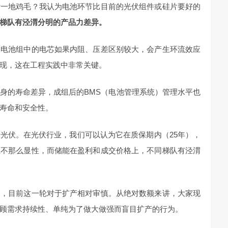
后一地鸡毛？我认为电池环节比目前的光伏组件或硅片要好的
梯队有泾渭分明的产品力差异。
。电池组中的电芯如果内阻、压差区别较大，会产生环流效应
现，这在工程实践中非常关键。
身的寿命差异，成组后的BMS（电池管理系统）管理水平也
寿命和安全性。
光伏。在光伏行业，我们可以认为它在质保期内（25年），
上不那么显性，而储能在盈利和成交价格上，不同梯队有泾渭
训，目前这一轮对于扩产相对审慎。从绝对数额来讲，大家现
顾需求持续性、单纯为了做大做强而盲目扩产的行为。