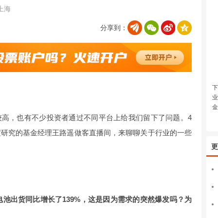
上海
分享到：
下
业
金
较高，也有不少投资者通过不同平台上给我们留下了问题。4
度研究的基金经理王路遥做客直播间，来聊聊关于行业的一些
更
锂电池出货同比增长了139%，这是因为需求的突然爆发吗？为