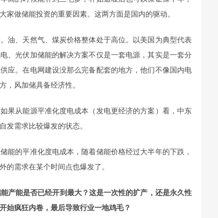
大家做储能投资的重要因素。这两方面是国内的驱动。
涨。油、天然气、煤炭价格整体处于高位。以美国为典型代表
风电、光伏加储能的解决方案不仅是一套电源，其实是一套分
式供应。在电网建设没那么完备配套的地方，他们不像国内电
方，风加储具备经济性。
；如果从能源平准化度电成本（发电更经济的方案）看，中东
自发需求比较爆发的状态。
上储能的平准化度电成本，随着储能价格经过大半年的下跌，
外的需求在某个时间点也爆发了。
储能产能是否已经开到最大？这是一次性的扩产，还是永久性
开始疯狂内卷，最后导致行业一地鸡毛？