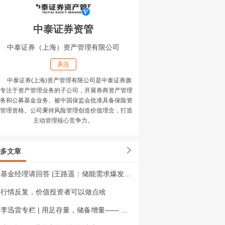
中泰证券资管
中泰证券（上海）资产管理有限公司
关注
中泰证券(上海)资产管理有限公司是中泰证券旗
专注于资产管理业务的子公司，开展券商资产管理
务和公募基金业务、被中国保监会批准具备保险资
管理资格。公司秉持风险管理创造价值理念，打造
主动管理核心竞争力。
多文章
基金经理请回答 |王路遥：储能需求爆发之后，涨价的传导还通畅吗？
行情反复，价值投资者可以做点啥
李迅雷专栏 | 用足存量，储备增量—— 政治局会议之管见