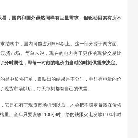
头看，国内和国外虽然同样有巨量需求，但驱动因素有所不
求结构中，国内可能占到60%以上。这一部分源于两方面。
配了现货市场。简单来说，现在的电力有了更多的现货交易比
了分时属性，即每一时刻的电价由当时的时刻供需来决定。
签的是中长协订单，反映出的结果是不分时，电只有电量的价
了现货市场以后，每天每刻都有自己的供需。
定，它是在有了现货市场机制以后，才会把不稳定暴露在价格
里。全年只要发够1100小时，给的钱跟火电发够1100小时