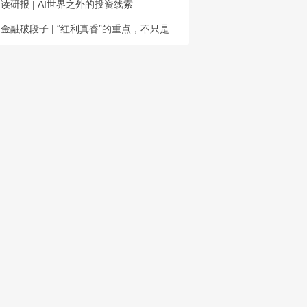
读研报 | AI世界之外的投资线索
金融破段子 | “红利真香”的重点，不只是抗跌