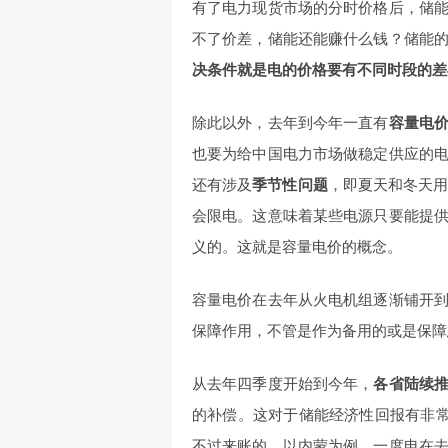
有了电力现货市场的分时价格后，储
不了价差，储能还能赚什么钱？储能
决条件就是电的价格要有不同时段的差
除此以外，去年到今年一直有
容量电
也要为给中国电力市场做稳定供应的
还有涉及
季节性问题
，即夏天和冬天用
会限电。这意味着某些电源只要能提
义的。这就是容量电价的概念。
容量电价在去年从火电机组逐渐铺开
保障作用，不管是作为备用的或是保障
从去年四季度开始到今年，
各省陆续
的补偿。这对于储能经济性回报有非常
不过来账的。以内蒙为例，一度电在