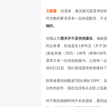
王路遥
出货多，毫无疑问是需求好的
环次数的要求具有一定的适配性，不
确的。
但我认为
需求并不是突然爆发
。储能
间点来看，应该是在136号文（关于
(发改价格〔2025〕136号（简称1
需求又有一次特别的脉冲。之前有一点
但6月1日后，我们发现需求依然维持
投资者看到的数据“同比增长139%”
位性的抬升，现在也没有从台阶上迅速
对于跟踪储能时间不长的朋友，看到