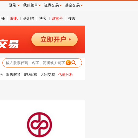
登录
我的菜单
证券交易
基金交易
直播
股吧
基金吧
博客
财富号
搜索
0
榜
限售解禁
IPO审核
大宗交易
估值分析