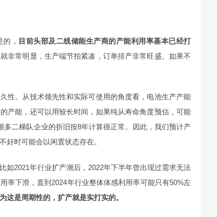
是的，
目前头部及二线储能生产商的产能利用率基本已经打
感就非常明显，生产端节拍紧凑，订单排产非常旺盛。如果不
永久性。从技术领先性和实际可使用的角度看，电池生产产能
出的产能，还可以用较长时间，如果纯从寿命角度预估，可能
到很多二梯队企业的折旧按8年计算很正常。因此，我们预计产
不好时可能会以闲置状态存在。
如2021年行业扩产潮后，2022年下半年曾出现过需求无法
率下滑，直到2024年行业整体体感利用率可能只有50%左
为这是周期性的，扩产就是实打实的。