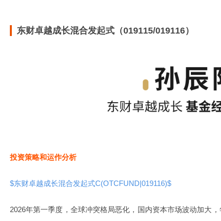
东财卓越成长混合发起式（019115/019116）
投资策略和运作分析
$东财卓越成长混合发起式C(OTCFUND|019116)$
2026年第一季度，全球冲突格局恶化，国内资本市场波动加大，