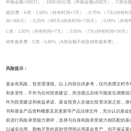
申购金额<500万）；1000.00元/笔（申购金额≥500万）。C类
赎回费：A类：1.50%（持有时间<7天）；0.75% （7天≤持有时间
间<365天）；0.25%（365天≤持有时间<730天）；0.00%（持有
C类：1.50%（持有时间<7天）；0.50% （7天≤持有时间<30天
销售服务费：C类：0.80%（A类份额不收取销售服务费）。
风险提示：
基金有风险，投资需谨慎。以上内容仅供参考，仅代表撰文时市
和多变性，不作为任何投资建议，所涉观点后续可能发生调整或
作为投资建议和收益承诺。基金投资人在做出投资决策之前，请
书和基金产品资料概要及其更新等产品法律文件，充分认识基金
前进行风险承受能力测评，选择与自身风险承受能力相匹配的基
以诚实信用、勤勉尽责的原则管理和运用基金资产，但不保证基