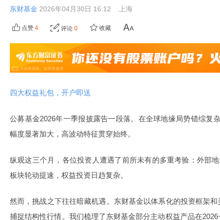
东财基金
2026年04月30日 16:12
上海
点赞
4
收藏
评论
0
四大权益礼包，开户即送
公募基金2026年一季报披露告一段落。在全球地缘局势错综复杂
幅度显著加大，高波动特征贯穿始终。
纵观这三个月，各位投资人遭遇了前所未有的多重考验：外部地
板块轮动提速，权益投资日趋复杂。
然而，挑战之下往往暗藏机遇。东财基金以体系化的投资框架和
捕捉结构性行情。我们梳理了东财基金部分主动权益产品在202