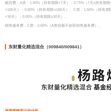
赎回费：A类：1.50%（持有期限<7天）；0.75%（7天≤持有期限<
<180天）；0.00%（持有期限≥180天）。C类：1.50%（持有期
<30天）；0.00%（持有期限≥30天）。
销售服务费：C类：0.60%（A类份额不收取销售服务费）。
东财量化精选混合（009840/009841）
投资策略和运作分析