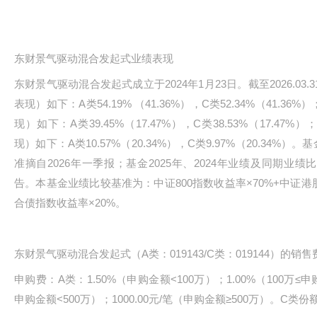
东财景气驱动混合发起式业绩表现
东财景气驱动混合发起式成立于2024年1月23日。截至2026.03
表现）如下：A类54.19% （41.36%），C类52.34%（41.3
现）如下：A类39.45%（17.47%），C类38.53%（17.47
现）如下：A类10.57%（20.34%），C类9.97%（20.34
准摘自2026年一季报；基金2025年、2024年业绩及同期业绩比
告。本基金业绩比较基准为：中证800指数收益率×70%+中证港
合债指数收益率×20%。
东财景气驱动混合发起式（A类：019143/C类：019144）的销
申购费：A类：1.50%（申购金额<100万）；1.00%（100万≤申购
申购金额<500万）；1000.00元/笔（申购金额≥500万）。C类