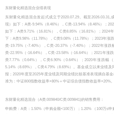
东财量化精选混合业绩表现
东财量化精选混合发起式成立于2020.07.29。截至2026.03
现）如下：A类-9.94%（8.46%），C类-13.94%（8.46%
如下：A类9.71%（16.81%），C类8.85%（16.81%）；
下：A类9.98%（11.78%），C类9.08%（11.78%）；20
类-19.75%（-7.40%），C类-20.37%（-7.40%）；20
类-22.95%（-16.64%），C类-23.58%（-16.64%）；2
类7.77%（0.64%），C类6.90%（0.64%）；2020年
5.14%（8.69%），C类4.79%（8.69%）。基金成立以来业
报；2020年度至2025年度业绩及同期业绩比较基准表现摘自
准为：中证800指数收益率×80%＋中证综合债指数收益率×20%
东财量化精选混合（A类:009840/C类:009841)的销售费用：
申购费：A类：1.50%（申购金额<100万）；1.20% （100万≤申购