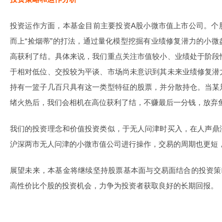
投资运作方面，本基金目前主要投资A股小微市值上市公司。个
而上“捡烟蒂”的打法，通过量化模型挖掘有业绩修复潜力的小
高获利了结。具体来说，我们重点关注市值较小、业绩处于阶段
于相对低位、交投较为平谈、市场尚未意识到其未来业绩修复潜
持有一篮子几百只具有这一类型特征的股票，并分散持仓。当某
绪火热后，我们会相机在高位获利了结，不赚最后一分钱，放弃
我们的投资理念和价值投资类似，于无人问津时买入，在人声鼎
沪深两市无人问津的小微市值公司进行操作，交易的周期也更短
展望未来，本基金将继续坚持股票基本面与交易面结合的投资策
高性价比个股的投资机会，力争为投资者获取良好的长期回报。