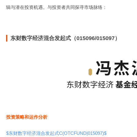
辑与潜在投资机遇。与投资者共同探寻市场脉络：
东财数字经济混合发起式（015096/015097）
投资策略和运作分析
$东财数字经济混合发起式C(OTCFUND|015097)$