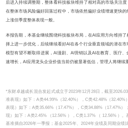
后进入持续调整期，整体看科技板块维持了相对高的市场关注度
在整体市场风险偏好回落过程中，市场依然偏好业绩增速更快的
上涨但季度整体表现一般。
本报告期，本基金继续围绕科技板块布局，在AI应用方向维持
择上进一步优化，后续继续看好AI在各个行业垂直领域的潜在
模型有望不断取得进展，AI漫剧、AI营销以及AI在教育、医疗
速增长，AI应用龙头企业价值当前仍被显著低估，管理人将继续
*东财卓越成长混合发起式成立于2023年12月28日，截至2026.
准表现）如下：A类44.99%（32.40%），C类42.48%（32.
表现）如下：A类35.66%（17.47%），C类34.88%（17.4
现）如下：A类2.45% （12.56% ），C类1.37% （ 12.5
基准摘自2026年一季报；基金2025年、2024年业绩及同期业绩比