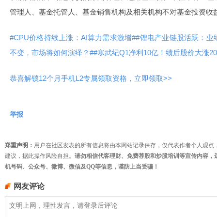
管理人、基金托管人、基金销售机构及相关机构不对基金投资收
#CPU价格持续上涨：AI算力需求激增#
#锂电产业链股活跃：业
不变，市场将如何演绎？#
#寒武纪Q1净利10亿！绩后股价大涨20
恭喜解锁12个月手机L2专属领取资格，立即领取>>
举报
郑重声明：
用户在社区发表的所有信息将由本网站记录保存，仅代表作者个人观点
建议，据此操作风险自担。
请勿相信代客理财、免费荐股和炒股培训等宣传内容，
机号码、公众号、微博、微信及QQ等信息，谨防上当受骗！
网友评论