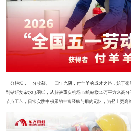
一分耕耘，一分收获。十四年光阴，付羊羊的成才之路，始于毫
到钻研复杂水电图纸，从解决重庆机场T3航站楼15万平方米高
节点工艺，日常实践中积累的丰富经验与肌肉记忆，为登上更高