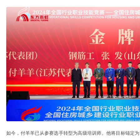
如今，付羊羊已从参赛选手转型为高级培训师。他将目标锚定为