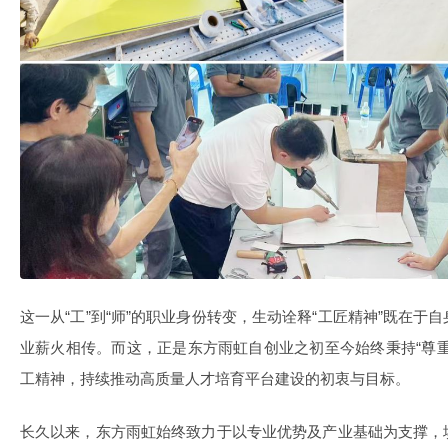
这一从“工”到“师”的职业身份转变，生动诠释“工匠精神”既在
业薪火相传。而这，正是东方雨虹自创业之初至今始终秉持“尊
工精神，持续推动高质量人才培育平台建设的初衷与目标。
长久以来，东方雨虹始终致力于以专业优势及产业基础为支撑，