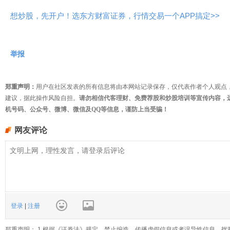
想炒股，先开户！选东方财富证券，行情交易一个APP搞定>>
举报
郑重声明：
用户在社区发表的所有信息将由本网站记录保存，仅代表作者个人观点
建议，据此操作风险自担。
请勿相信代客理财、免费荐股和炒股培训等宣传内容，
机号码、公众号、微博、微信及QQ等信息，谨防上当受骗！
网友评论
登录
|
注册
郑重声明： 1.根据《证券法》规定，禁止编造、传播虚假信息或者误导性信息，扰