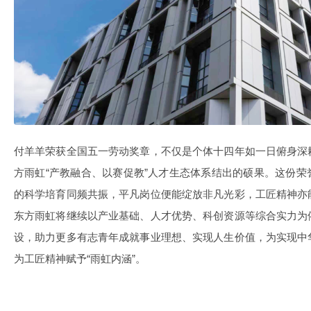
付羊羊荣获全国五一劳动奖章，不仅是个体十四年如一日俯身深
方雨虹“产教融合、以赛促教”人才生态体系结出的硕果。这份
的科学培育同频共振，平凡岗位便能绽放非凡光彩，工匠精神亦
东方雨虹将继续以产业基础、人才优势、科创资源等综合实力为
设，助力更多有志青年成就事业理想、实现人生价值，为实现中
为工匠精神赋予“雨虹内涵”。