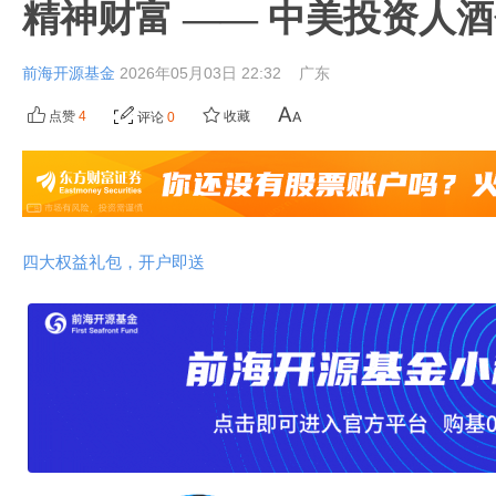
精神财富 —— 中美投资人
前海开源基金
2026年05月03日 22:32
广东
点赞
4
收藏
评论
0
四大权益礼包，开户即送