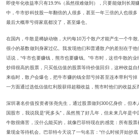
即使年化收益率只有19.9%（虽然很难做到），只要能做到长期
中，牛市炒科技股一年翻倍的人很多，甚至一年三倍的人也很多
最后大概率亏得家底都没了，甚至爆仓。
在国内，牛散是稀缺动物，大约每10万个散户才能产生一个牛
很小的基数做到身家过亿。我发现他们和普通散户的差别在于他
话说，“牛市也要赚钱，熊市也要赚钱。”牛市时，这些牛散的
炒得很高的股票，只买低估值的股票等待价值回归，这种收益自
来临时，散户会爆仓，把牛市赚的钱全部亏掉甚至连本带利亏掉
一方面通过选低估值红利股获得超额收益，熊市时他们的收益反
深圳著名价值投资者张尧先生，通过股票做到300亿身价，但
国股市，我说我是“死多头”，虽然熊了好几年，但未来几年是
牛散很痛苦，没什么能买的，就像巴菲特现在的感觉：所有股票
量现金等待机会。巴菲特今天说了一句名言：“什么时候开始抄