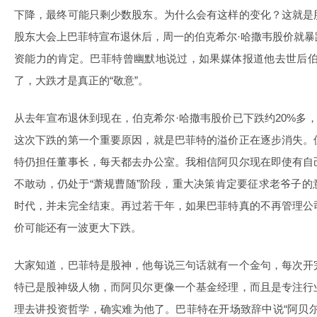
下降，最终可能只剩少数股东。为什么会有这样的变化？这就是
股东大会上巴菲特宣布退休后，周一的伯克希尔·哈撒韦股价就
资能力的肯定。巴菲特曾幽默地说过，如果媒体报道他去世后伯
了，大跌才是真正的“敬意”。
从去年宣布退休到现在，伯克希尔·哈撒韦股价已下跌约20%多，
这次下跌的第一个重要原因，就是巴菲特的溢价正在逐步消失。
特仍担任董事长，每天都去办公室。我相信阿贝尔现在即使有自
不敢动，仍处于“萧规曹随”阶段，重大决策肯定要征求老爷子
时代，并未完全结束。再过若干年，如果巴菲特真的不再管理公
价可能还有一波更大下跌。
大家知道，巴菲特是股神，他每说三句话就有一个金句，每次开
特已是股神级人物，而阿贝尔更像一个基金经理，而且是专注行
理去讲投资哲学，确实难为他了。巴菲特在开场致辞中说“阿贝