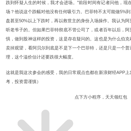
跌到怀疑人生的时候，我才会进场。”前段时间有记者问他，现在
场？他说这个跌幅对他没有任何吸引力。巴菲特不太可能做5%到
盘甚至50%以上下跌时，再以救世主的身份入场操作。我认为
听老爷子的。但如果巴菲特彻底不管公司了，或者百年以后，阿
惧，做到股神这样的投资，这是存在疑问的。这也是为什么伯克
卖掉观望，看阿贝尔到底是不是下一个巴菲特，还是只是一个普
理，这个溢价估计还要跌很大幅度。
这就是我这次参会的感受，我的日常观点也都在新浪财经APP
考，投资需谨慎）
点下方小程序，天天领红包