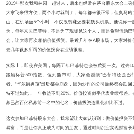
2019年那次我和林园一起过来，后来也经常在茅台股东大会上
大家飞来很方便，两个小时就到了，每年都来很正常；但奥马哈
山，在机场坐5个小时，不仅没钱赚还要花钱买机票。他说你一
为，每年来见巴菲特，不是为了现场见这个人，而是希望借助巴
会，让大家再次相信价值投资。最近几年在A股市场，大家对价
去几年很多所谓的价值投资者业绩很差。
实际上，即使在美国，每隔五年巴菲特也会被质疑一次。过去10
跑输标普500指数。但到熊市时，大家会感慨“巴菲特还是巴
者、“华尔街男孩”最后都会崩盘，因为炒作的公司最终都会跌
特不过如此，一年收益不到20%。价值投资似乎代表业绩很差
募已占百亿私募前十名中的七名，价值投资连量化都比不过。
这次参加巴菲特股东大会，我希望让大家认识到：做价值投资不
暴富，而是让你真正成为时间的朋友，通过时间沉淀实现财富长