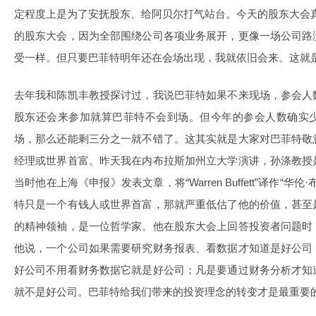
定程度上是为了安抚股东、给阿贝尔打气站台。今天的股东大会
的股东大会，因为全部围绕公司各项业务展开，更像一场公司路
受一样。但只要巴菲特明年还在会场出现，我就依旧会来。这就
去年我和陈凯丰教授探讨过，我说巴菲特如果不来现场，参会人
股东还会来参加就算巴菲特不会到场。但今年的参会人数确实
场，那么还能剩三分之一就不错了。这其实就是大家对巴菲特敬
经理或世界首富。昨天我在内布拉斯加州立大学演讲，孙涤教授
当时他在上海《申报》发表文章，将“Warren Buffett”译作“
特只是一个有钱人或世界首富，那就严重低估了他的价值，甚至
的精神领袖，是一位哲学家。他在股东大会上回答投资者问题时
他说，一个公司如果需要研究财务报表、看数据才知道是好公司
好公司不用看财务数据它就是好公司；凡是要通过财务分析才知
就不是好公司。巴菲特给我们带来的投资理念的转变才是最重要