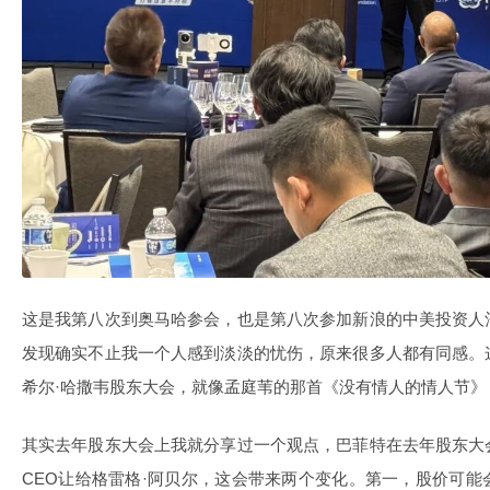
这是我第八次到奥马哈参会，也是第八次参加新浪的中美投资人
发现确实不止我一个人感到淡淡的忧伤，原来很多人都有同感。
希尔·哈撒韦股东大会，就像孟庭苇的那首《没有情人的情人节》
其实去年股东大会上我就分享过一个观点，巴菲特在去年股东大
CEO让给格雷格·阿贝尔，这会带来两个变化。第一，股价可