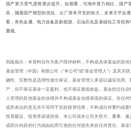
国产算力景气度将逐步提升。短期看，与海外算力相比，国产
高，随着国产模型的优化、云厂资本开支的加大，未来天平会逐
看，有色金属、电力设备及新能源、石油石化及基础化工等也有
重视。
风险揭示：本资料仅作为客户陪伴材料，不构成具体基金的宣传
基金管理（中国）有限公司（“本公司”或“基金管理人”）及其关
确性、完整性及适用性做出保证。基金管理人承诺以诚实信用、
产，但不保证基金一定盈利，也不保证最低收益。基金的过往业
人管理的其他基金的业绩并不构成基金业绩表现的保证。在任何
或所表达的意见并不等同于实际投资结果，不构成任何要约或要
投资建议、投资承诺或担保。本公司或本公司关联方、董事、雇
或部分内容的行为或由此而引致的任何损失承担任何责任。基金