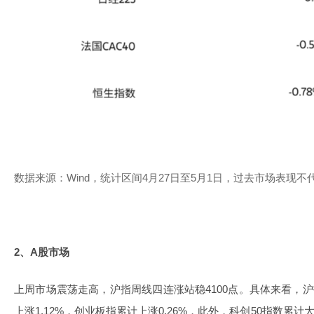
数据来源：Wind，统计区间4月27日至5月1日，过去市场表现不
2、A股市场
上周市场震荡走高，沪指周线四连涨站稳4100点。具体来看，沪
上涨1.12%，创业板指累计上涨0.26%，此外，科创50指数累计