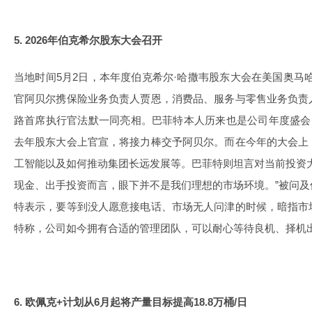
5. 2026年伯克希尔股东大会召开
当地时间5月2日，本年度伯克希尔·哈撒韦股东大会在美国奥马
官阿贝尔携保险业务负责人贾恩，消费品、服务与零售业务负责
路首席执行官法默一同亮相。巴菲特本人历来也是公司年度盛会
去年股东大会上官宣，将接力棒交予阿贝尔。而在今年的大会上
工智能以及如何推动集团长远发展等。巴菲特则坦言对当前投资
现金、出手投资而言，眼下并不是我们理想的市场环境。”被问
特表示，要等到没人愿意接电话、市场无人问津的时候，暗指市
特称，公司如今拥有合适的管理团队，可以耐心等待良机、择机
6. 欧佩克+计划从6月起将产量目标提高18.8万桶/日