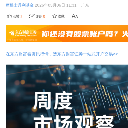
摩根士丹利基金
2026年05月06日 11:31
广东
点赞
1
收藏
评论
0
在东方财富看资讯行情，选东方财富证券一站式开户交易>>