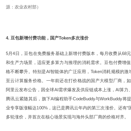
源：农业农村部）
4. 豆包新增付费功能，国产Token多次涨价
5月4日，豆包在免费服务基础上新增付费版本，每月收费从68元
和生产力场景，适应更多算力与推理的消耗需求。豆包付费增值服
格不断攀升。特别是AI智能体的广泛应用，Token消耗规模的
至云计算服务价格。一年前还在打价格战的国产大模型厂商，如
阿里云发布公告，因全球AI需求爆发及供应链成本上涨，AI算力
腾讯云紧随其后，旗下AI编程助手CodeBuddy与WorkBudd
业专享版涨幅达100%，这已是腾讯云年内的第三次涨价。还有“
多轮涨价，并首次在核心场景实现与海外头部厂商的价格对齐。