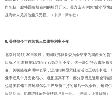
向包括一艘韩国货船在内的船只开火。美方击沉伊朗7艘小型快
兹海峡未见其他船只受损。
（来源：新华社）
8. 美联储今年连续第三次维持利率不变
北京时间4月30日凌晨，美国联邦储备委员会结束为期两天的
目标区间维持在3.5%至3.75%之间不变。这一决定符合市场
变。美联储在声明中表示，近期指标显示经济活动正稳步扩张，
业率近几个月变化很小。通胀居高不下，部分原因是近期全球能
也是美联储主席鲍威尔以主席身份主持的最后一次会议。鲍威尔
日到期后，他将继续留任美联储理事一职。
（来源：证券日报）