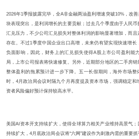
2026年1季报披露完毕，全A非金融两油盈利增速突破10%，
块表现突出，是利润增长的主要贡献；过去几个季度由于人民币
汇兑压力，不少公司汇兑损失对整体利润的影响显著增加，而且
存在。不过1季度中国企业出口高增，未来仍有望实现快速增长
负面影响，因此，财务上的汇兑损失使得A股上市公司盈利能
局，上市公司报表将快速修复。另外，近期部分地区的二手房销
整体盈利的拖累预计进一步下降。五一长假期间，海外市场整
时，4月政治局会议时隔九个月再度提及资本市场，强调稳定和
资者风险偏好预计保持较高水平。
美国AI资本开支持续扩大，使得全球算力相关产业维持高景气；
持续扩大，4月底政治局会议将“六网”建设作为刺激内需的重要