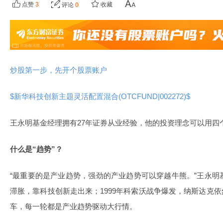
点赞
3
收藏
评论
0
炒股第一步，先开个股票账户
$新华科技创新主题灵活配置混合(OTCFUND|002272)$
王永明基金经理拥有27年证券从业经验，他的投资理念可以用四
什么是“趋势”？
“最重要的是产业趋势，强劲的产业趋势可以穿越牛熊。”王永明
滞胀，靠科技创新走出来；1999年科索沃战争爆发，纳斯达克依
车，每一轮都是产业趋势驱动大行情。