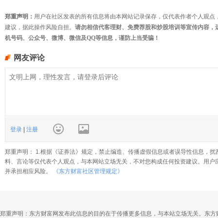
郑重声明：
用户在社区发表的所有信息将由本网站记录保存，仅代表作者个人观点
建议，据此操作风险自担。
请勿相信代客理财、免费荐股和炒股培训等宣传内容，
机号码、公众号、微博、微信及QQ等信息，谨防上当受骗！
网友评论
登录
|
注册
郑重声明： 1.根据《证券法》规定，禁止编造、传播虚假信息或者误导性信息，扰
料、言论等仅代表个人观点，与本网站立场无关，不对您构成任何投资建议。用户
并承担相应风险。
《东方财富社区管理规定》
郑重声明：东方财富网发布此信息的目的在于传播更多信息，与本站立场无关。东方