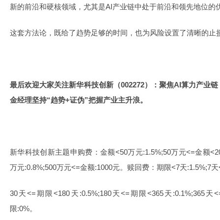
新的前沿和硬核领域，尤其是AI产业链中处于前沿和领先地位的
这套方法论，既给了趋势足够的时间，也为风险设置了清晰的止
最后欢迎大家关注新华科技创新（002272）：聚焦AI算力产
金经理坚持“趋势+证伪”把握产业主升浪。
新华科技创新主题申购费：金额<50万元:1.5%;50万元<=金额<200万
万元:0.8%;500万元<=金额:1000元。赎回费：期限<7天:1.5%;7天<
30天<=期限<180天:0.5%;180天<=期限<365天:0.1%;365天<
限:0%。