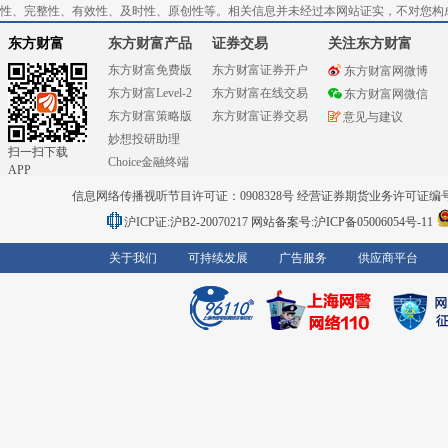
性、完整性、有效性、及时性、原创性等。相关信息并未经过本网站证实，不对您构
东方财富
东方财富产品
证券交易
关注东方财富
东方财富免费版
东方财富证券开户
东方财富网微博
东方财富Level-2
东方财富在线交易
东方财富网微信
东方财富策略版
东方财富证券交易
意见与建议
妙想投研助理
扫一扫下载
Choice金融终端
APP
信息网络传播视听节目许可证：0908328号 经营证券期货业务许可证编号：91310
沪ICP证:沪B2-20070217
网站备案号:沪ICP备05006054号-11
关于我们
可持续发展
广告服务
供应商平台