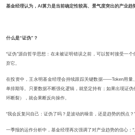
基金经理认为，AI算力是当前确定性较高、景气度突出的产业趋
什么是“证伪”？
“证伪”源自哲学思想：在未被证明错误之前，可以暂时接受一
弃它。
在投资中，王永明基金经理会持续跟踪关键数据——Token用
单排期等。只要数据不断强化逻辑，就坚定持有；如果出现证伪
环断裂），就会果断反向操作。
“我会反复问自己：证伪了吗？是波动的噪音，还是趋势的拐点？
一季报的运作分析中，基金经理再次强调了对产业趋势的信心：