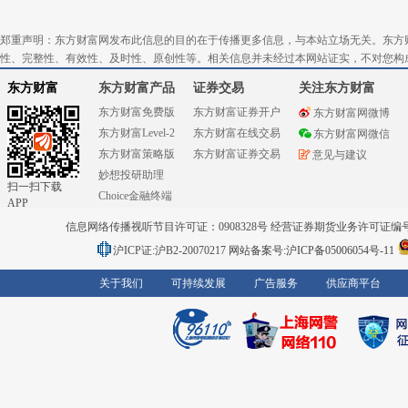
郑重声明：东方财富网发布此信息的目的在于传播更多信息，与本站立场无关。东方
性、完整性、有效性、及时性、原创性等。相关信息并未经过本网站证实，不对您构
东方财富
东方财富产品
证券交易
关注东方财富
东方财富免费版
东方财富证券开户
东方财富网微博
东方财富Level-2
东方财富在线交易
东方财富网微信
东方财富策略版
东方财富证券交易
意见与建议
妙想投研助理
扫一扫下载
Choice金融终端
APP
信息网络传播视听节目许可证：0908328号 经营证券期货业务许可证编号：91310
沪ICP证:沪B2-20070217
网站备案号:沪ICP备05006054号-11
关于我们
可持续发展
广告服务
供应商平台