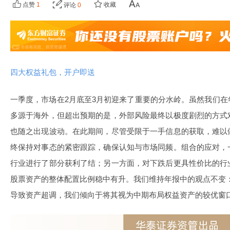
点赞
1
收藏
评论
0
四大权益礼包，开户即送
一季度，市场在2月底至3月初迎来了重要的分水岭。虽然我们
多源于海外，但超出预期的是，外部风险最终以极度剧烈的方式
也随之出现波动。在此期间，尽管受限于一手信息的获取，难以
终保持对事态的紧密跟踪，确保认知与市场同频。组合的应对，
行业进行了部分获利了结；另一方面，对下跌后更具性价比的行
股票资产的整体配置比例稳中有升。我们维持年报中的观点不变
导致资产超调，我们倾向于将其视为中期布局权益资产的较优窗口