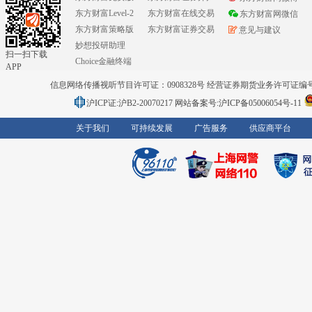
东方财富Level-2
东方财富在线交易
东方财富网微信
东方财富策略版
东方财富证券交易
意见与建议
妙想投研助理
扫一扫下载
Choice金融终端
APP
信息网络传播视听节目许可证：0908328号 经营证券期货业务许可证编号：91310
沪ICP证:沪B2-20070217
网站备案号:沪ICP备05006054号-11
关于我们
可持续发展
广告服务
供应商平台