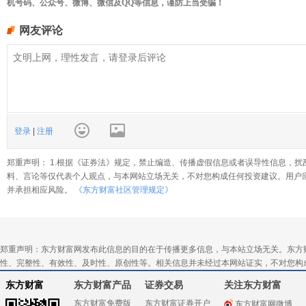
机号码、公众号、微博、微信及QQ等信息，谨防上当受骗！
网友评论
登录
|
注册
郑重声明： 1.根据《证券法》规定，禁止编造、传播虚假信息或者误导性信息，扰
料、言论等仅代表个人观点，与本网站立场无关，不对您构成任何投资建议。用户
并承担相应风险。
《东方财富社区管理规定》
郑重声明：东方财富网发布此信息的目的在于传播更多信息，与本站立场无关。东方
性、完整性、有效性、及时性、原创性等。相关信息并未经过本网站证实，不对您构
东方财富
东方财富产品
证券交易
关注东方财富
东方财富免费版
东方财富证券开户
东方财富网微博