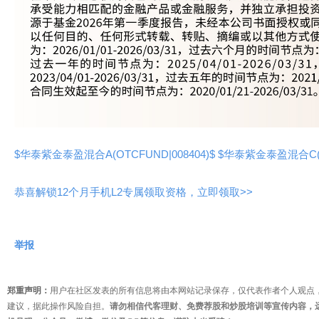
$华泰紫金泰盈混合A(OTCFUND|008404)$
$华泰紫金泰盈混合C(OT
恭喜解锁12个月手机L2专属领取资格，立即领取>>
举报
郑重声明：
用户在社区发表的所有信息将由本网站记录保存，仅代表作者个人观点
建议，据此操作风险自担。
请勿相信代客理财、免费荐股和炒股培训等宣传内容，