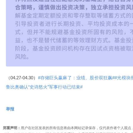
（04.27-04.30）
#存储巨头赢麻了：业绩、股价双狂飙#
#光模块
鲁比奥确认“史诗怒火”军事行动已结束#
举报
郑重声明：
用户在社区发表的所有信息将由本网站记录保存，仅代表作者个人观点