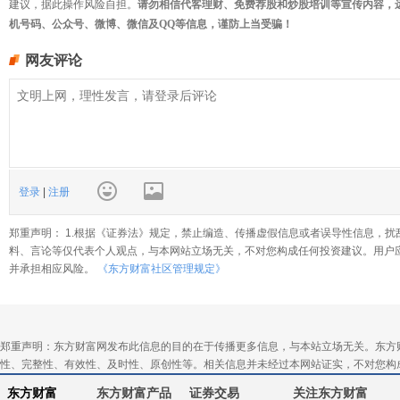
建议，据此操作风险自担。
请勿相信代客理财、免费荐股和炒股培训等宣传内容，
机号码、公众号、微博、微信及QQ等信息，谨防上当受骗！
网友评论
登录
|
注册
郑重声明： 1.根据《证券法》规定，禁止编造、传播虚假信息或者误导性信息，扰
料、言论等仅代表个人观点，与本网站立场无关，不对您构成任何投资建议。用户
并承担相应风险。
《东方财富社区管理规定》
郑重声明：东方财富网发布此信息的目的在于传播更多信息，与本站立场无关。东方
性、完整性、有效性、及时性、原创性等。相关信息并未经过本网站证实，不对您构
东方财富
东方财富产品
证券交易
关注东方财富