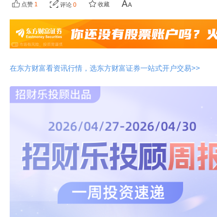
点赞
1
收藏
评论
0
在东方财富看资讯行情，选东方财富证券一站式开户交易>>