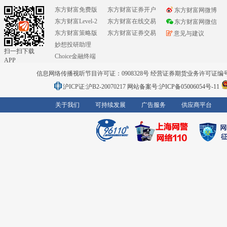
东方财富免费版
东方财富证券开户
东方财富网微博
东方财富Level-2
东方财富在线交易
东方财富网微信
东方财富策略版
东方财富证券交易
意见与建议
妙想投研助理
扫一扫下载
Choice金融终端
APP
信息网络传播视听节目许可证：0908328号 经营证券期货业务许可证编号：91310
沪ICP证:沪B2-20070217
网站备案号:沪ICP备05006054号-11
关于我们
可持续发展
广告服务
供应商平台