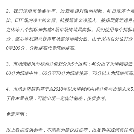
2、我们使用市场换手率、次新股相对强弱指数、昨日涨停个
比、ETF场内净申购金额、陆股通资金净流入、股指期货近远
之比等八个指标来构建A股市场情绪风向标。我们使用每个指标
分，然后等权加总获得市场整体情绪分数。由于采用百分位打分
0至100分，分数越高代表情绪越高。
3、市场情绪风向标的分值划分为5个区间：40分以下为情绪很低，
60分为情绪中性，60分至70分为情绪较高，70分以上为情绪很高
4、市场走势研判基于自2018年以来情绪风向标分值与市场未来
于样本量有限，可能出现一定统计偏差，仅供参考。
免责声明：
以上数据仅供参考，不能视为建议或推荐，以及购买或销售任何