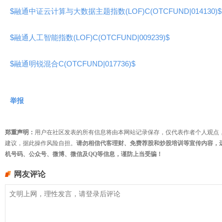
$融通中证云计算与大数据主题指数(LOF)C(OTCFUND|014130)$
$融通人工智能指数(LOF)C(OTCFUND|009239)$
$融通明锐混合C(OTCFUND|017736)$
举报
郑重声明：
用户在社区发表的所有信息将由本网站记录保存，仅代表作者个人观点
建议，据此操作风险自担。
请勿相信代客理财、免费荐股和炒股培训等宣传内容，
机号码、公众号、微博、微信及QQ等信息，谨防上当受骗！
网友评论