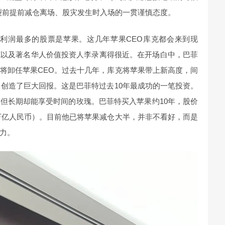
裂前提前减仓离场、股灾发生时入场的一贯谨慎态度。
献利润最多的股票是苹果。这几年苹果CEO库克都会来到现
克以及著名华人价值投资人李录离得很近。在开场白中，巴菲
将卸任苹果CEO。过去十几年，库克将苹果带上新高度，间
，创造了巨大回报。这是巴菲特过去10年最成功的一笔投资。
但长期却能享受时间的玫瑰。巴菲特买入苹果约10年，股价
1万亿人民币）。目前他已将苹果减仓大半，并非不看好，而是
力。