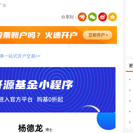
广东
分享到：
券一站式开户交易>>
更