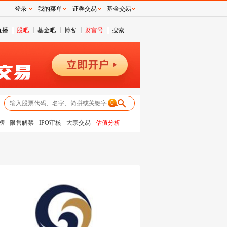
登录
我的菜单
证券交易
基金交易
直播
股吧
基金吧
博客
财富号
搜索
0
榜
限售解禁
IPO审核
大宗交易
估值分析