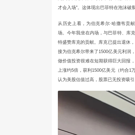
才会入场”。这体现出巴菲特在泡沫破
从历史上看，为伯克希尔·哈撒韦贡
场。今年我坐在内场，与巴菲特、库
特盛赞库克的贡献。库克已提出退休，
接为伯克希尔带来了1500亿美元利润
做价值投资很难在短期获得巨大回报，
上涨约5倍，获利1500亿美元（约合
认为美股估值过高，股票已无投资吸引