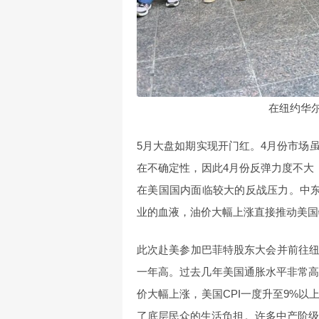
在纽约华
5月大盘如期实现开门红。4月份市场
在不确定性，因此4月份反弹力度不大
在美国国内面临较大的反战压力。中东
业的血液，油价大幅上涨直接推动美国
此次赴美参加巴菲特股东大会并前往
一年高。过去几年美国通胀水平非常高
价大幅上涨，美国CPI一度升至9%
了底层民众的生活负担。许多中产阶级也