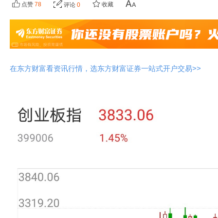
点赞
78
收藏
评论
0
在东方财富看资讯行情，选东方财富证券一站式开户交易>>