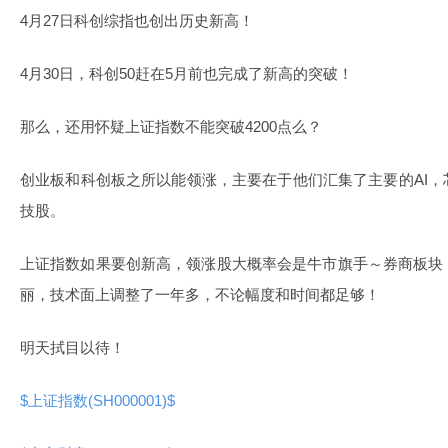
4月27日科创综指也创出历史新高！
4月30日，科创50赶在5月前也完成了新高的突破！
那么，还用怀疑上证指数不能突破4200点么？
创业板和科创板之所以能领涨，主要在于他们汇集了主要的AI
技股。
上证指数如果要创新高，领涨股大概率会是牛市旗手～券商板块
丽，技术面上调整了一年多，不论幅度和时间都足够！
明天拭目以待！
$上证指数(SH000001)$