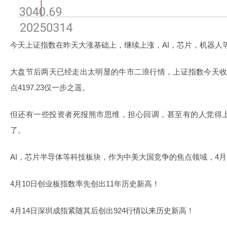
今天上证指数在昨天大涨基础上，继续上涨，AI，芯片，机器人
大盘节后两天已经走出太明显的牛市二浪行情，上证指数今天收盘4
点4197.23仅一步之遥。
但还有一些投资者死报熊市思维，担心回调，甚至有的人觉得
了。
AI，芯片半导体等科技板块，作为中美大国竞争的焦点领域，4
4月10日创业板指数率先创出11年历史新高！
4月14日深圳成指紧随其后创出924行情以来历史新高！