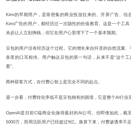
Kimi的早期用户，是靠密集的商业投放拉来的。开屏广告、
Kimi广告的用户，都经历过一次隐性的价值教育。这是一个工
未必让人立刻掏钱，但它在用户心里埋下了一个基本预期。
豆包的用户没有经历这个过程。它的增长来自抖音的自然流量、
条里的口耳相传。用户触达豆包的第一句话，从来不是“这个工
看"。
两种获客方式，在付费心智上是完全不同的起点。
退一步看，付费转化率低不是豆包独有的困境，它是整个AI行业
OpenAI是目前C端商业化做得最好的AI公司。但即便如此，截
5000万，而周活跃用户已经超过9亿。换算下来，付费渗透率不足