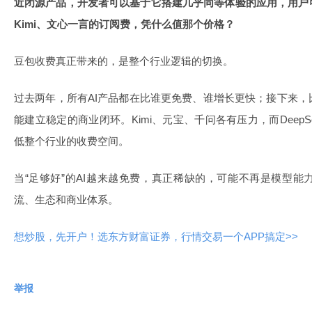
近闭源产品，开发者可以基于它搭建几乎同等体验的应用，用户
Kimi、文心一言的订阅费，凭什么值那个价格？
豆包收费真正带来的，是整个行业逻辑的切换。
过去两年，所有AI产品都在比谁更免费、谁增长更快；接下来
能建立稳定的商业闭环。Kimi、元宝、千问各有压力，而Deep
低整个行业的收费空间。
当“足够好”的AI越来越免费，真正稀缺的，可能不再是模型
流、生态和商业体系。
想炒股，先开户！选东方财富证券，行情交易一个APP搞定>>
举报