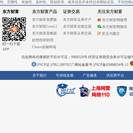
性、完整性、有效性、及时性、原创性等。相关信息并未经过本网站证实，不对您构
东方财富
东方财富产品
证券交易
关注东方财富
东方财富免费版
东方财富证券开户
东方财富网微博
东方财富Level-2
东方财富在线交易
东方财富网微信
东方财富策略版
东方财富证券交易
意见与建议
妙想投研助理
扫一扫下载
Choice金融终端
APP
信息网络传播视听节目许可证：0908328号 经营证券期货业务许可证编号：91310
沪ICP证:沪B2-20070217
网站备案号:沪ICP备05006054号-11
关于我们
可持续发展
广告服务
供应商平台