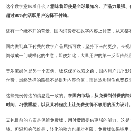
这个数字意味着什么？
意味着即使是全球最知名、产品力最强、
超过90%的活跃用户选择不付钱。
还有一个绕不开的背景。国内消费者在数字内容上付费，从来都
国内做到真正付费的数字产品屈指可数，坚持下来的更少。长视
阅做成一门规模化的生意，即便如此，大量用户的第一反应依然
音乐流媒体是另一个案例。版权保护收紧之前，国内用户几乎默
付费，最终选择的路径不是提升内容价值，而是逐步锁住免费权
这些先例传达的信息是一致的。
在国内市场，从免费到付费的跨
时间、习惯重塑，以及某种程度上让免费变得不够用的压力设计
豆包目前的方案是保留免费版，用付费版提供更强的能力。这是
钱。但温和的代价是，转化的动力也相对有限，免费版如果够用