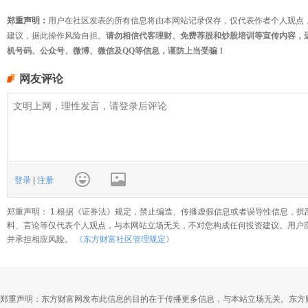
郑重声明：
用户在社区发表的所有信息将由本网站记录保存，仅代表作者个人观点
建议，据此操作风险自担。
请勿相信代客理财、免费荐股和炒股培训等宣传内容，
机号码、公众号、微博、微信及QQ等信息，谨防上当受骗！
网友评论
登录
|
注册
郑重声明： 1.根据《证券法》规定，禁止编造、传播虚假信息或者误导性信息，扰
料、言论等仅代表个人观点，与本网站立场无关，不对您构成任何投资建议。用户
并承担相应风险。
《东方财富社区管理规定》
郑重声明：东方财富网发布此信息的目的在于传播更多信息，与本站立场无关。东方