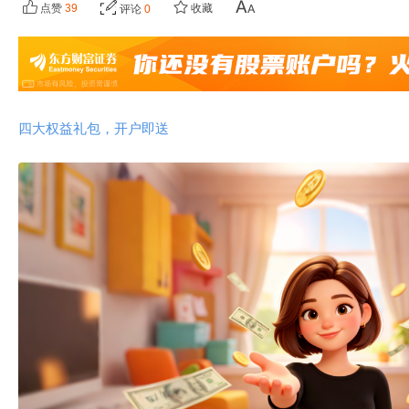
点赞
39
收藏
评论
0
四大权益礼包，开户即送