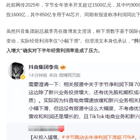
此前网传2025年，字节全年资本开支超过1500亿元，其中约900
投1600亿，其中850亿专用于AI芯片。同期有报道称净利润同比
虽然抖音集团副总裁李亮在微博发文澄清，称下滑数字基于国际
变动，实际经营利润率仅“小幅下滑”。但澄清文本身也承认，
“
入增大”确实对下半年经营利润率造成了压力。