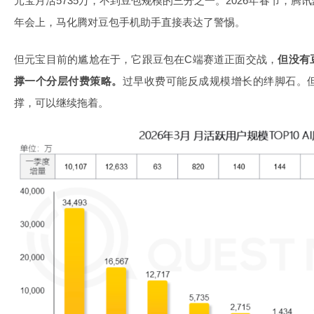
元宝月活5735万，不到豆包规模的三分之一。2026年春节，腾讯
年会上，马化腾对豆包手机助手直接表达了警惕。
但元宝目前的尴尬在于，它跟豆包在C端赛道正面交战，
但没有
撑一个分层付费策略。
过早收费可能反成规模增长的绊脚石。
撑，可以继续拖着。