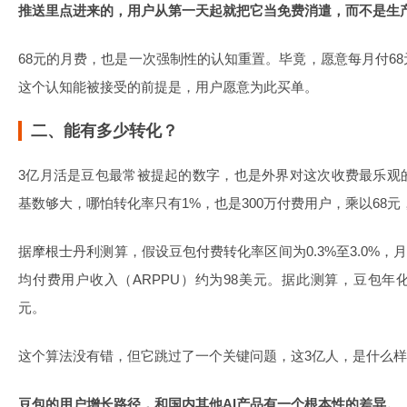
推送里点进来的，用户从第一天起就把它当免费消遣，而不是生
68元的月费，也是一次强制性的认知重置。毕竟，愿意每月付6
这个认知能被接受的前提是，用户愿意为此买单。
二、能有多少转化？
3亿月活是豆包最常被提起的数字，也是外界对这次收费最乐观
基数够大，哪怕转化率只有1%，也是300万付费用户，乘以68元
据摩根士丹利测算，假设豆包付费转化率区间为0.3%至3.0%，月活
均付费用户收入（ARPPU）约为98美元。据此测算，豆包年化
元。
这个算法没有错，但它跳过了一个关键问题，这3亿人，是什么
豆包的用户增长路径，和国内其他AI产品有一个根本性的差异。