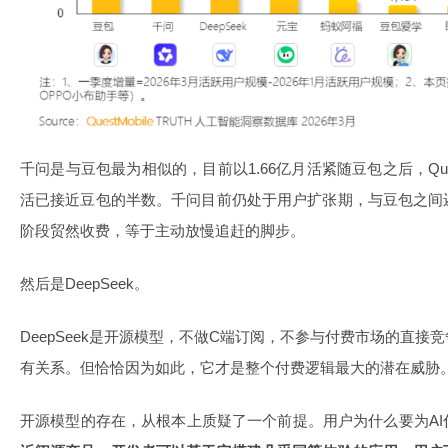
千问是与豆包最为相似的，目前以1.66亿月活紧随豆包之后，Quest
活已接近豆包的半数。千问目前仍处于用户扩张期，与豆包之间
阶段贸然收费，等于主动放慢追赶的脚步。
然后是DeepSeek。
DeepSeek是开源模型，不做C端订阅，不参与付费市场的直
有关系。但恰恰因为如此，它才是整个付费逻辑最大的潜在威胁
开源模型的存在，从根本上质疑了一个前提。用户为什么要为AI