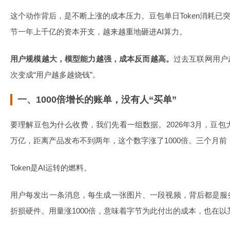
这个动作背后，是不断上涨的成本压力。豆包单日Token消耗已突破
节一年上千亿的资本开支，越来越重地砸进AI算力。
用户规模越大，模型能力越强，成本反而越高。
过去互联网用户
次变成“用户越多越烧钱”。
一、1000倍增长的账单，没有人“买单”
要理解豆包为什么收费，我们先看一组数据。2026年3月，豆包大模
万亿，距离产品发布不到两年，这个数字涨了1000倍。三个月
Token是AI运转的燃料。
用户每发出一条消息，每生成一张图片、一段视频，背后都是服
折损硬件。用量涨1000倍，意味着字节为此付出的成本，也在