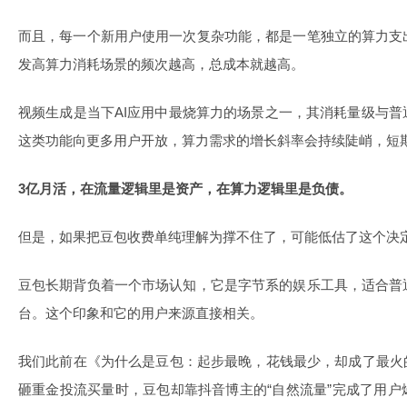
而且，每一个新用户使用一次复杂功能，都是一笔独立的算力支
发高算力消耗场景的频次越高，总成本就越高。
视频生成是当下AI应用中最烧算力的场景之一，其消耗量级与
这类功能向更多用户开放，算力需求的增长斜率会持续陡峭，短
3亿月活，在流量逻辑里是资产，在算力逻辑里是负债。
但是，如果把豆包收费单纯理解为撑不住了，可能低估了这个决
豆包长期背负着一个市场认知，它是字节系的娱乐工具，适合普
台。这个印象和它的用户来源直接相关。
我们此前在《为什么是豆包：起步最晚，花钱最少，却成了最火
砸重金投流买量时，豆包却靠抖音博主的“自然流量”完成了用户