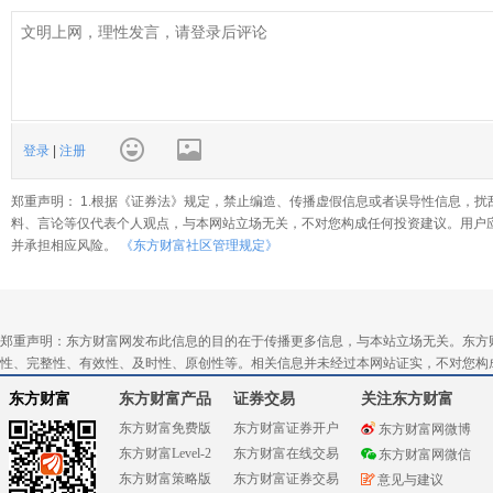
登录
|
注册
郑重声明： 1.根据《证券法》规定，禁止编造、传播虚假信息或者误导性信息，扰
料、言论等仅代表个人观点，与本网站立场无关，不对您构成任何投资建议。用户
并承担相应风险。
《东方财富社区管理规定》
郑重声明：东方财富网发布此信息的目的在于传播更多信息，与本站立场无关。东方
性、完整性、有效性、及时性、原创性等。相关信息并未经过本网站证实，不对您构
东方财富
东方财富产品
证券交易
关注东方财富
东方财富免费版
东方财富证券开户
东方财富网微博
东方财富Level-2
东方财富在线交易
东方财富网微信
东方财富策略版
东方财富证券交易
意见与建议