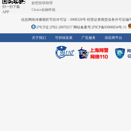
妙想投研助理
扫一扫下载
Choice金融终端
APP
信息网络传播视听节目许可证：0908328号 经营证券期货业务许可证编号：91310
沪ICP证:沪B2-20070217
网站备案号:沪ICP备05006054号-11
关于我们
可持续发展
广告服务
供应商平台