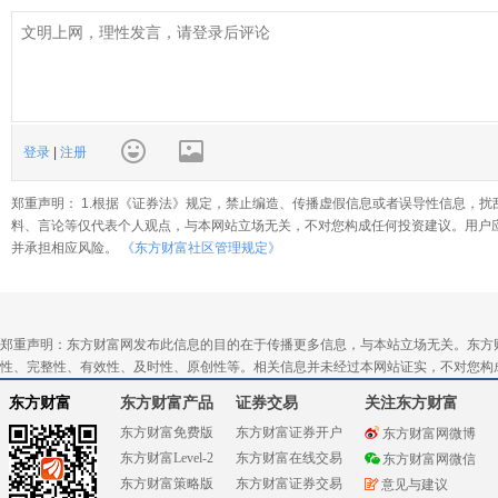
登录
|
注册
郑重声明： 1.根据《证券法》规定，禁止编造、传播虚假信息或者误导性信息，扰
料、言论等仅代表个人观点，与本网站立场无关，不对您构成任何投资建议。用户
并承担相应风险。
《东方财富社区管理规定》
郑重声明：东方财富网发布此信息的目的在于传播更多信息，与本站立场无关。东方
性、完整性、有效性、及时性、原创性等。相关信息并未经过本网站证实，不对您构
东方财富
东方财富产品
证券交易
关注东方财富
东方财富免费版
东方财富证券开户
东方财富网微博
东方财富Level-2
东方财富在线交易
东方财富网微信
东方财富策略版
东方财富证券交易
意见与建议