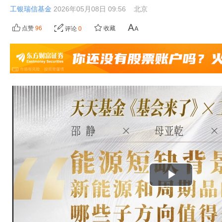
工银瑞信基金
2026年05月08日 09:56
北京
点赞
96
收藏
评论
0
播
放