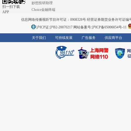
妙想投研助理
扫一扫下载
Choice金融终端
APP
信息网络传播视听节目许可证：0908328号 经营证券期货业务许可证编号：91310
沪ICP证:沪B2-20070217
网站备案号:沪ICP备05006054号-11
关于我们
可持续发展
广告服务
供应商平台