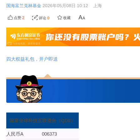
国海富兰克林基金
2026年05月08日 10:12
上海
点赞
2
收藏
评论
0
四大权益礼包，开户即送
国富全球科技互联混合（QDII）
人民币A
006373