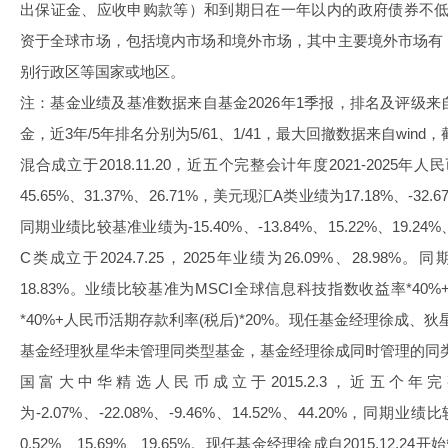
出保证金、应收申购款等）和到期日在一年以内的政府债券不低
资于全球市场，包括境内市场和境外市场，其中主要境外市场有
别行政区等国家或地区。
注：基金业绩及基准数据来自基金2026年1季报，排名及评级来
金，近3年/5年排名分别为5/61、1/41，最大回撤数据来自wind，
混合成立于2018.11.20，近五个完整会计年度2021-2025年人民币
45.65%、31.37%、26.71%，美元现汇A类业绩为17.18%、-32.67
同期业绩比较基准业绩为-15.40%、-13.84%、15.22%、19.2
C类成立于2024.7.25，2025年业绩为26.09%、28.98%
18.83%。业绩比较基准为MSCI全球信息科技指数收益率*4
*40%+人民币活期存款利率(税后)*20%。现任基金经理徐成、狄星华
基金经理狄星华未管理同类型基金，基金经理徐成同时管理的同
国富大中华精选人民币成立于2015.2.3，近五个年完整
为-2.07%、-22.08%、-9.46%、14.52%、44.20%，同期业绩
0.52%、15.69%、19.65%。现任基金经理徐成自2015.12