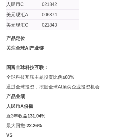
人民币C
021842
美元现汇A
006374
美元现汇C
021843
产品定位
关注全球AI产业链
国富全球科技互联：
全球科技互联主题投资比例≥80%
通过全球投资，挖掘全球AI顶尖企业投资机会
产品业绩
人民币A份额
近3年收益
131.04%
最大回撤
-22.26%
VS