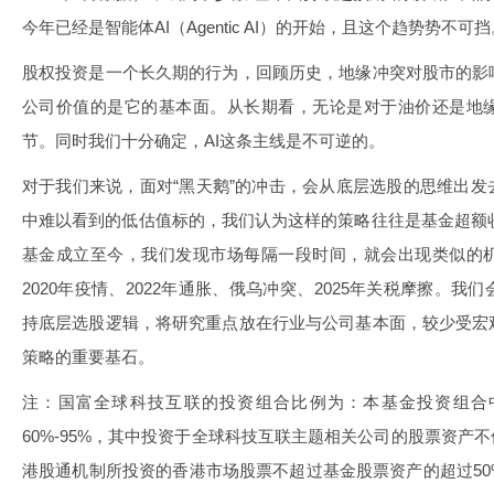
今年已经是智能体AI（Agentic AI）的开始，且这个趋势势不可挡
股权投资是一个长久期的行为，回顾历史，地缘冲突对股市的影
公司价值的是它的基本面。从长期看，无论是对于油价还是地
节。同时我们十分确定，AI这条主线是不可逆的。
对于我们来说，面对“黑天鹅”的冲击，会从底层选股的思维出
中难以看到的低估值标的，我们认为这样的策略往往是基金超额收
基金成立至今，我们发现市场每隔一段时间，就会出现类似的
2020年疫情、2022年通胀、俄乌冲突、2025年关税摩擦。
持底层选股逻辑，将研究重点放在行业与公司基本面，较少受宏
策略的重要基石。
注：国富全球科技互联的投资组合比例为：本基金投资组合
60%-95%，其中投资于全球科技互联主题相关公司的股票资产
港股通机制所投资的香港市场股票不超过基金股票资产的超过5