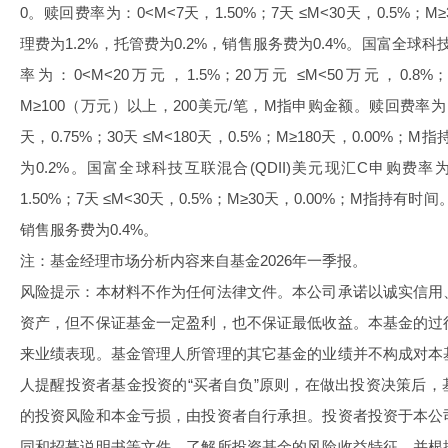
0。赎回费率为：0<M<7天，1.50%；7天 ≤M<30天，0.5%；
理费为1.2%，托管费为0.2%，销售服务费为0.4%。国富全球科技
率为：0<M<20万元，1.5%；20万元 ≤M<50万元，0.8%；
M≥100（万元）以上，200美元/笔，M指申购金额。赎回费率为：0<
天，0.75%；30天 ≤M<180天，0.5%；M≥180天，0.00%
为0.2%。国富全球科技互联混合(QDII)美元现汇C申购费率
1.50%；7天 ≤M<30天，0.5%；M≥30天，0.00%；M指持有时
销售服务费为0.4%。
注：基金经理市场分析内容来自基金2026年一季报。
风险提示：本材料不作为任何法律文件。本公司承诺以诚实信用
资产，但不保证基金一定盈利，也不保证最低收益。本基金的过
来业绩表现。基金管理人所管理的其它基金的业绩并不构成对本
人提醒投资者基金投资的“买者自负”原则，在做出投资决策后
的投资风险和本金亏损，由投资者自行承担。投资者投资于本公
同和招募说明书等文件，了解所投资基金的风险收益特征，并根