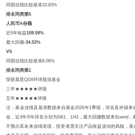
同期业绩比较基准33.83%
排名同类第5
人民币A份额
近5年收益
109.59%
最大回撤
-34.53%
VS
同期业绩比较基准6.06%
排名同类第1
荣获晨星QDII环球股混基金
三年★★★★★评级
五年★★★★★评级
注：基金业绩及基准数据来自基金2026年1季报，排名及评级来
金，近3年/5年排名分别为5/61、1/41，最大回撤数据来自wind，
不预示其未来业绩表现，投资者需关注产品收益波动的风险，基