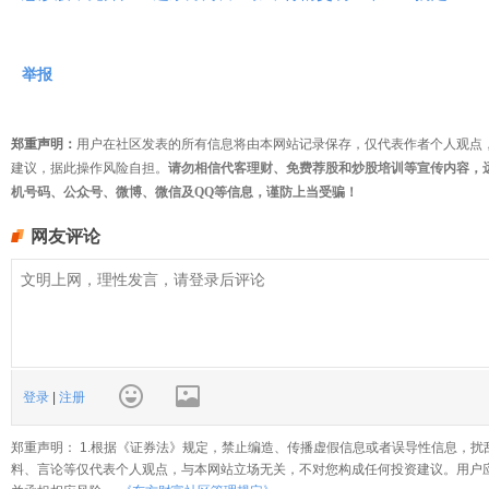
举报
郑重声明：
用户在社区发表的所有信息将由本网站记录保存，仅代表作者个人观点
建议，据此操作风险自担。
请勿相信代客理财、免费荐股和炒股培训等宣传内容，
机号码、公众号、微博、微信及QQ等信息，谨防上当受骗！
网友评论
登录
|
注册
郑重声明： 1.根据《证券法》规定，禁止编造、传播虚假信息或者误导性信息，扰
料、言论等仅代表个人观点，与本网站立场无关，不对您构成任何投资建议。用户