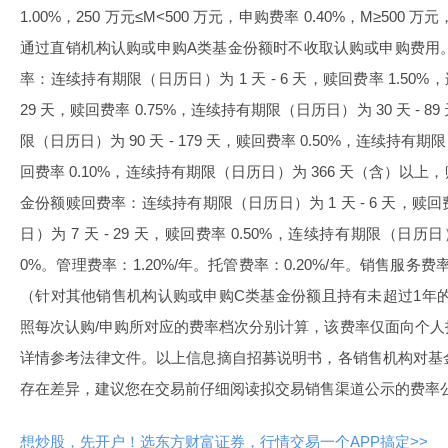
1.00%，250 万元≤M<500 万元，申购费率 0.40%，M≥500 万
通过直销机构认购或申购A类基金份额时不收取认购或申购费用。
率：连续持有期限（日历日）为 1 天 - 6 天，赎回费率 1.50%
29 天，赎回费率 0.75%，连续持有期限（日历日）为 30 天 - 8
限（日历日）为 90 天 - 179 天，赎回费率 0.50%，连续持有期限（
回费率 0.10%，连续持有期限（日历日）为 366 天（含）以上，
金份额赎回费率：连续持有期限（日历日）为 1 天 - 6 天，赎回
日）为 7 天 - 29 天，赎回费率 0.50%，连续持有期限（日
0%。管理费率：1.20%/年。托管费率：0.20%/年。销售服务费
（针对其他销售机构认购或申购C类基金份额且持有未超过1年
照每次认购/申购所对应的费率档次分别计算，该费率仅面向个
详情参考法律文件。以上信息摘自招募说明书，各销售机构对基
存在差异，建议您在交易前仔细阅读拟交易销售渠道公示的费率
想炒股，先开户！选东方财富证券，行情交易一个APP搞定>>