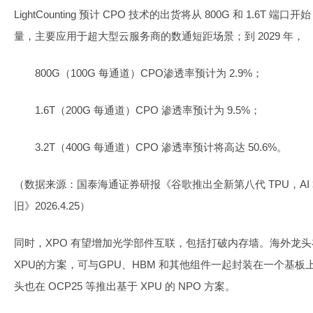
LightCounting 预计 CPO 技术的出货将从 800G 和 1.6T 端口开
量，主要应用于超大型云服务商的数通短距场景；到 2029 年，
800G（100G 每通道）CPO渗透率预计为 2.9%；
1.6T（200G 每通道）CPO 渗透率预计为 9.5%；
3.2T（400G 每通道）CPO 渗透率预计将高达 50.6%。
（数据来源：国泰海通证券研报《谷歌推出全新第八代 TPU，A
旧》2026.4.25）
同时，XPO 有望增加光学部件互联，包括打破内存墙。海外龙头在 25
XPU的方案，可与GPU、HBM 和其他组件一起封装在一个基板上
头也在 OCP25 等推出基于 XPU 的 NPO 方案。