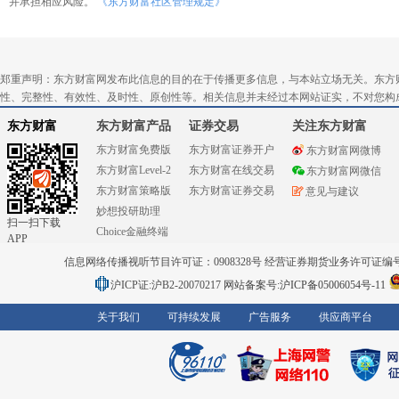
并承担相应风险。
《东方财富社区管理规定》
郑重声明：东方财富网发布此信息的目的在于传播更多信息，与本站立场无关。东方
性、完整性、有效性、及时性、原创性等。相关信息并未经过本网站证实，不对您构
东方财富
东方财富产品
证券交易
关注东方财富
东方财富免费版
东方财富证券开户
东方财富网微博
东方财富Level-2
东方财富在线交易
东方财富网微信
东方财富策略版
东方财富证券交易
意见与建议
妙想投研助理
扫一扫下载
Choice金融终端
APP
信息网络传播视听节目许可证：0908328号 经营证券期货业务许可证编号：91310
沪ICP证:沪B2-20070217
网站备案号:沪ICP备05006054号-11
关于我们
可持续发展
广告服务
供应商平台