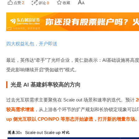
点赞
2
收藏
评论
0
四大权益礼包，开户即送
最近，英伟达“牵手”了光纤企业，黄仁勋表示：AI基础设施将高
受此影响继续开启“势如破竹”模式。
光是 AI 基建斜率较高的方向
过去光互联需求主要聚焦在 Scale out 场景和速率的迭代。预计
2
较高需求增速
，从上游各个环节的扩产规划和长协锁定现象可以
up 侧光互联以 CPO/NPO 等形态开始渗透，打开新的增量市场